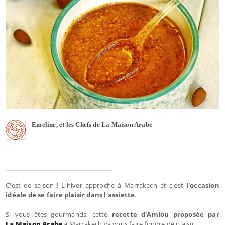
Emeline, et les Chefs de La Maison Arabe
C'est de saison ! L'hiver approche à Marrakech et c'est
l'occasion
idéale de se faire plaisir dans l'assiette
.
Si vous êtes gourmands, cette
recette d'Amlou proposée par
La Maison Arabe
à Marrakech va vous faire fondre de plaisir.