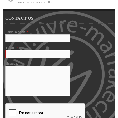
données est confidentielle.
CONTACT US
Nom/Prénom:
*
E-mail:
*
Message: