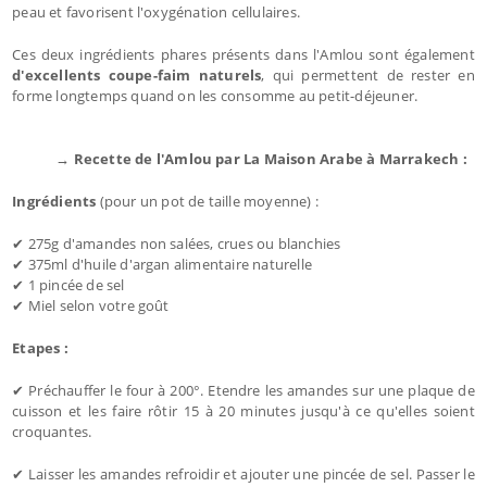
peau et favorisent l'oxygénation cellulaires.
Ces deux ingrédients phares présents dans l'Amlou sont également
d'excellents coupe-faim naturels
, qui permettent de rester en
forme longtemps quand on les consomme au petit-déjeuner.
→ Recette de l'Amlou par La Maison Arabe à Marrakech :
Ingrédients
(pour un pot de taille moyenne) :
✔ 275g d'amandes non salées, crues ou blanchies
✔ 375ml d'huile d'argan alimentaire naturelle
✔ 1 pincée de sel
✔ Miel selon votre goût
Etapes :
✔ Préchauffer le four à 200°. Etendre les amandes sur une plaque de
cuisson et les faire rôtir 15 à 20 minutes jusqu'à ce qu'elles soient
croquantes.
✔ Laisser les amandes refroidir et ajouter une pincée de sel. Passer le