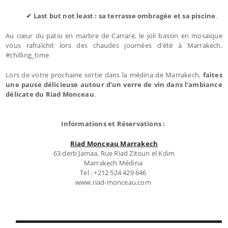
✔ Last but not least : sa terrasse ombragée et sa piscine
.
Au cœur du patio en marbre de Carrare, le joli bassin en mosaïque
vous rafraîchit lors des chaudes journées d'été à Marrakech.
#chilling_time
Lors de votre prochaine sortie dans la médina de Marrakech,
faites
une pause délicieuse autour d'un verre de vin dans l'ambiance
délicate du Riad Monceau
.
Informations et Réservations :
Riad Monceau Marrakech
63 derb Jamaa, Rue Riad Zitoun el Kdim
Marrakech Médina
Tel : +212 524 429 646
www.riad-monceau.com