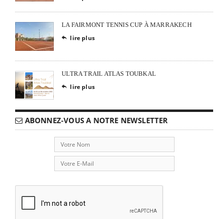
LA FAIRMONT TENNIS CUP À MARRAKECH
lire plus

ULTRA TRAIL ATLAS TOUBKAL
lire plus

ABONNEZ-VOUS A NOTRE NEWSLETTER