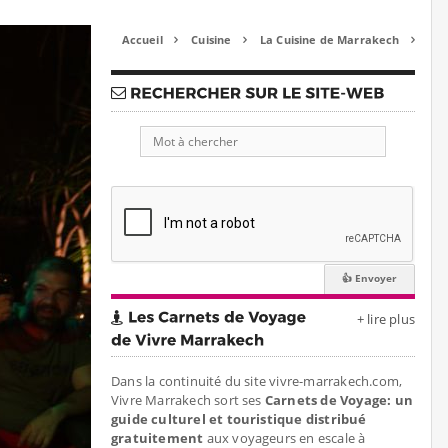
Accueil
Cuisine
La Cuisine de Marrakech



+ lire plus
Dans la continuité du site vivre-marrakech.com,
Vivre Marrakech sort ses
Carnets de Voyage: un
guide culturel et touristique distribué
gratuitement
aux voyageurs en escale à