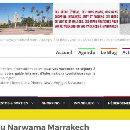
ge culturel dans le temps, à la découverte du Maroc des routes caravanières et de ses liens av
Accueil
Agenda
Le Blog
Act
utes les informations utiles pour
vos vacances et séjours à
ur
votre guide internet d’informations touristiques sur la
 sa région.
rakech : Bons plans, Photos, News, Voyages & Vacances