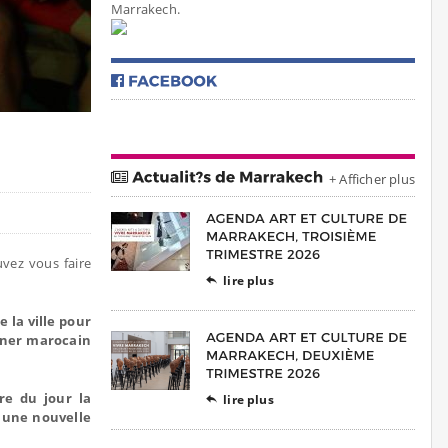
Marrakech.
+ Afficher plus
uvez vous faire
lire plus

 la ville pour
iner marocain
re du jour la
lire plus

 une nouvelle