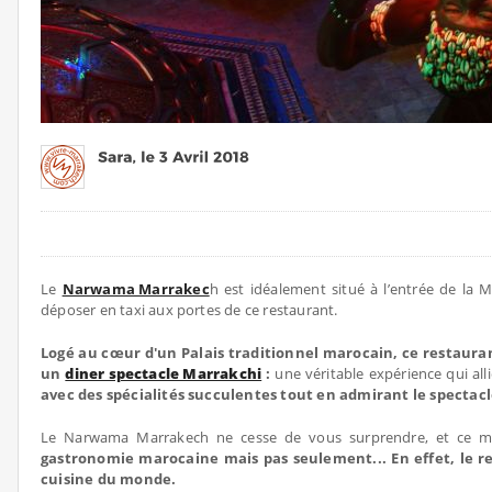
Le
Narwama Marrakec
h est idéalement situé à l’entrée de la M
déposer en taxi aux portes de ce restaurant.
Logé au cœur d'un Palais traditionnel marocain, ce restauran
un
diner spectacle Marrakchi
:
une véritable expérience qui allie
avec des spécialités succulentes tout en admirant le spectacl
Le Narwama Marrakech ne cesse de vous surprendre, et ce mo
gastronomie marocaine mais pas seulement... En effet, le r
cuisine du monde.