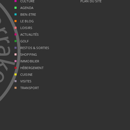
CULTURE
PLAN DU SITE
AGENDA
BIEN-ETRE
LE BLOG
LOISIRS
ACTUALITÉS
GOLF
RESTOS & SORTIES
SHOPPING
IMMOBILIER
HÉBERGEMENT
CUISINE
VISITES
TRANSPORT