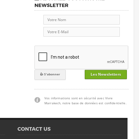
Les Newsletters
Vos informations sont en sécurité avec Vivre
Marrakech, notre base de données est confidentielle.