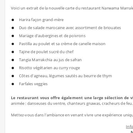
Voici un extrait de la nouvelle carte du restaurant Narwama Marrak
Harira façon grand-mère
Duo de salade marocaine avec assortiment de briouates
Mariage d'aubergines et de poivrons
Pastilla au poulet et sa crème de canelle maison
Tajine de poulet sucré du chef
Tangia Marrakchia au jus de safran
Risotto végétarien au curry rouge
Côtes d'agneau, légumes sautés au beurre de thym
Farfales veggies
Le restaurant vous offre également une large sélection de 
animée : danseuses du ventre, chanteurs gnawas, cracheurs de feu...
Mettez-vous dans l'ambiance en venant vivre une expérience uniq
Inf