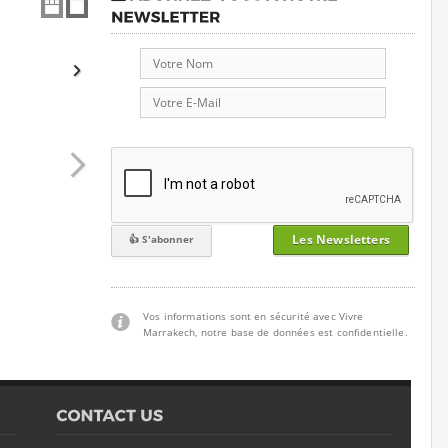
Les Newsletters
Vos informations sont en sécurité avec Vivre
Marrakech, notre base de données est confidentielle.