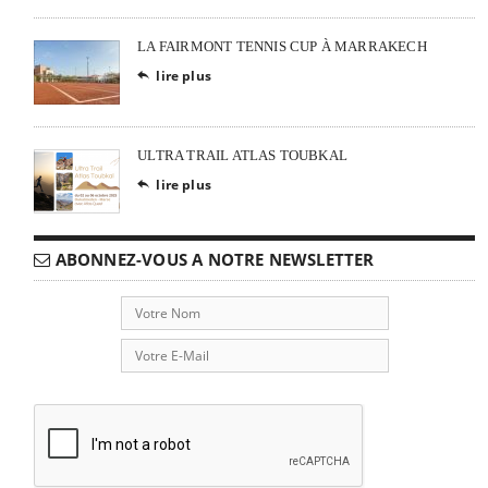
LA FAIRMONT TENNIS CUP À MARRAKECH
lire plus

ULTRA TRAIL ATLAS TOUBKAL
lire plus

ABONNEZ-VOUS A NOTRE NEWSLETTER