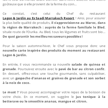
goûteuse que si elle provient de la ferme du coin…
Ce constat, c’est celui du Chef du restaurant
Lagon & Jardin au Es Saadi Marrakech Resort
! Ainsi, pour assurer
la plus belle qualité de produits,
il s’approvisionne au Maroc, dans
la région de Marrakech : auprès de la ferme familiale le Bled
,
située route de l’Ourika. Au Bled, tous les légumes et fruits sont bio…
De quoi garantir les meilleures saveurs possibles !
Pour la saison automne-hiver, le Chef vous propose donc une
nouvelle carte inspirée des produits du moment au restaurant
Lagon & Jardin.
En entrée, il vous recommande sa nouvelle
salade de quinoa et
grenade
. Poursuivez ensuite avec le
pavé de bar au citron confit
.
En dessert, offrez-vous une touche gourmande, sans culpabiliser,
avec un
gaspacho d’ananas et graines de grenade et son sorbet
à la noix de coco.
Le must ?
Vous pouvez accompagner votre repas de la boisson de
votre choix. En ce moment, on suggère le
jus tonique à la
betterave ou le smoothie ananas, mangue et citron.