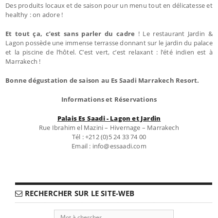
Des produits locaux et de saison pour un menu tout en délicatesse et
healthy : on adore !
Et tout ça, c’est sans parler du cadre
! Le restaurant Jardin &
Lagon possède une immense terrasse donnant sur le jardin du palace
et la piscine de l’hôtel. C’est vert, c’est relaxant : l’été indien est à
Marrakech !
Bonne dégustation de saison au Es Saadi Marrakech Resort.
Informations et Réservations
Palais Es Saadi - Lagon et Jardin
Rue Ibrahim el Mazini – Hivernage – Marrakech
Tél : +212 (0)5 24 33 74 00
Email : info@essaadi.com
RECHERCHER SUR LE SITE-WEB