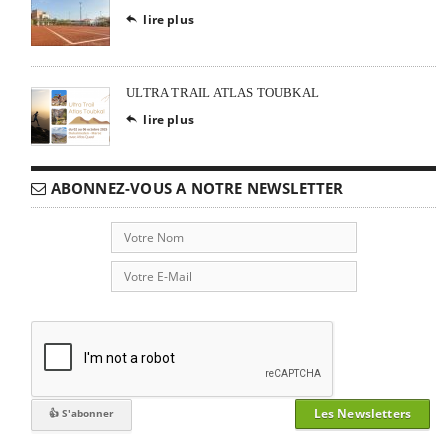
lire plus

ULTRA TRAIL ATLAS TOUBKAL
lire plus

ABONNEZ-VOUS A NOTRE NEWSLETTER
Les Newsletters