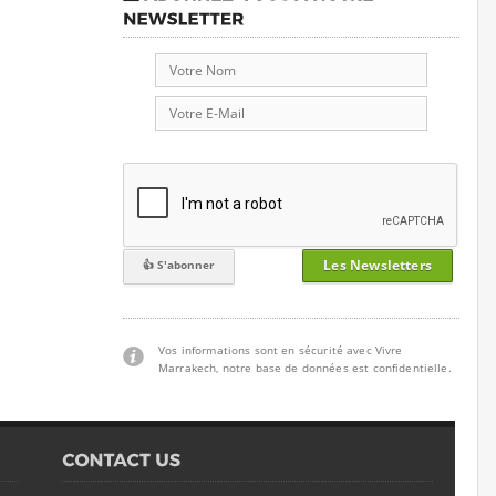
Les Newsletters
Vos informations sont en sécurité avec Vivre
Marrakech, notre base de données est confidentielle.