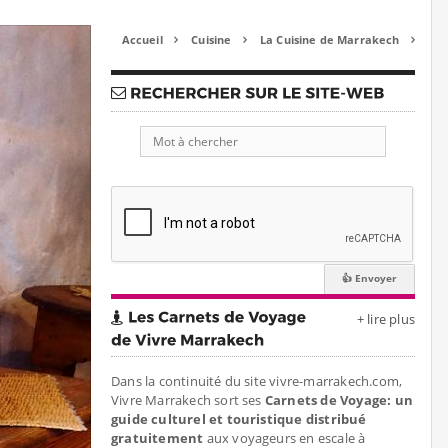
Accueil
Cuisine
La Cuisine de Marrakech



+ lire plus
Dans la continuité du site vivre-marrakech.com,
Vivre Marrakech sort ses
Carnets de Voyage: un
guide culturel et touristique distribué
gratuitement
aux voyageurs en escale à