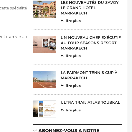
cette spécialité
lire plus

ent d’arriver au
lire plus

lire plus

lire plus
