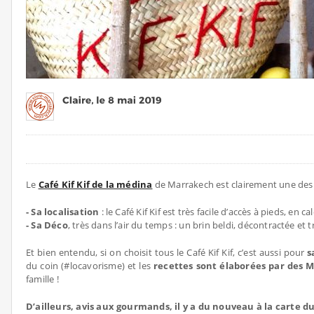
Le
Café Kif Kif de la médina
de Marrakech est clairement une des ad
- Sa localisation
: le Café Kif Kif est très facile d’accès à pieds, e
- Sa Déco
, très dans l’air du temps : un brin beldi, décontractée et 
Et bien entendu, si on choisit tous le Café Kif Kif, c’est aussi pour
s
du coin (#locavorisme) et les
recettes sont élaborées par des 
famille !
D’ailleurs, avis aux gourmands, il y a du nouveau à la carte du