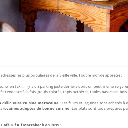
resses les plus populaires de la vieille ville. Tout le monde apprécie :
n calèche, en taxi… Il y a un parking juste derrière donc on peut meme se gare
très tendance à la fois (poufs colorés, tapis berbères, tables basses en bois
a délicieuse cuisine marocaine
! Les fruits et légumes sont achetés à d
Marocaines adeptes de bonne cuisine
. Les plats sont tous préparés p
 Café Kif Kif Marrakech en 2019 :