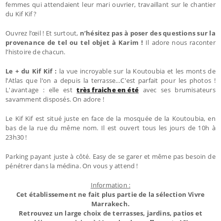
femmes qui attendaient leur mari ouvrier, travaillant sur le chantier
du Kif Kif ?
Ouvrez l’œil ! Et surtout,
n’hésitez pas à poser des questions sur la
provenance de tel ou tel objet à Karim !
Il adore nous raconter
l’histoire de chacun.
Le + du Kif Kif :
la vue incroyable sur la Koutoubia et les monts de
l’Atlas que l’on a depuis la terrasse…C'est parfait pour les photos !
L'avantage : elle est
très fraiche en été
avec ses brumisateurs
savamment disposés. On adore !
Le Kif Kif est situé juste en face de la mosquée de la Koutoubia, en
bas de la rue du même nom. Il est ouvert tous les jours de 10h à
23h30 !
Parking payant juste à côté. Easy de se garer et même pas besoin de
pénétrer dans la médina. On vous y attend !
Information :
Cet établissement ne fait plus partie de la sélection Vivre
Marrakech.
Retrouvez un large choix de terrasses, jardins, patios et