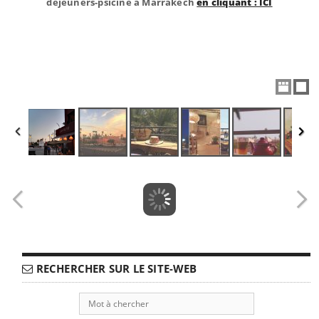
déjeuners-psicine à Marrakech
en cliquant : ICI
RECHERCHER SUR LE SITE-WEB