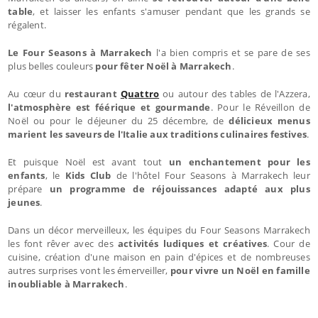
table
, et laisser les enfants s'amuser pendant que les grands se
régalent.
Le Four Seasons à Marrakech
l'a bien compris et se pare de ses
plus belles couleurs
pour fêter Noël à Marrakech
.
Au cœur du
restaurant
Quattro
ou autour des tables de l'Azzera,
l'atmosphère est féérique et gourmande
. Pour le Réveillon de
Noël ou pour le déjeuner du 25 décembre, de
délicieux menus
marient les saveurs de l'Italie aux traditions culinaires festives
.
Et puisque Noël est avant tout
un enchantement pour les
enfants
, le
Kids Club
de l'hôtel Four Seasons à Marrakech leur
prépare
un programme de réjouissances adapté aux plus
jeunes
.
Dans un décor merveilleux, les équipes du Four Seasons Marrakech
les font rêver avec des
activités ludiques et créatives
. Cour de
cuisine, création d'une maison en pain d'épices et de nombreuses
autres surprises vont les émerveiller,
pour vivre un Noël en famille
inoubliable à Marrakech
.