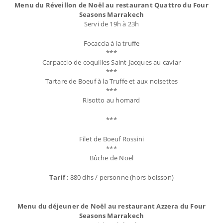
Menu du Réveillon de Noël au restaurant Quattro du Four
Seasons Marrakech
Servi de 19h à 23h
Focaccia à la truffe
***
Carpaccio de coquilles Saint-Jacques au caviar
***
Tartare de Boeuf à la Truffe et aux noisettes
***
Risotto au homard
***
Filet de Boeuf Rossini
***
Bûche de Noel
Tarif
: 880 dhs / personne (hors boisson)
Menu du déjeuner de Noël au restaurant Azzera du Four
Seasons Marrakech