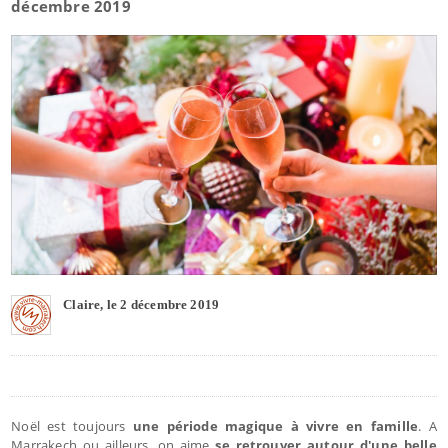
décembre 2019
Claire, le 2 décembre 2019
Noël est toujours
une période magique à vivre en famille
. A
Marrakech ou ailleurs, on aime
se retrouver autour d'une belle