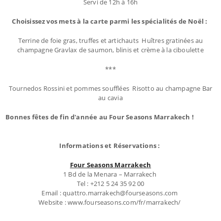
Servi de 12h à 16h
Choisissez vos mets à la carte parmi les spécialités de Noël :
Terrine de foie gras, truffes et artichauts Huîtres gratinées au
champagne Gravlax de saumon, blinis et crème à la ciboulette
***
Tournedos Rossini et pommes soufflées Risotto au champagne Bar
au cavia
Bonnes fêtes de fin d'année au Four Seasons Marrakech !
Informations et Réservations :
Four Seasons Marrakech
1 Bd de la Menara – Marrakech
Tel : +212 5 24 35 92 00
Email : quattro.marrakech@fourseasons.com
Website : www.fourseasons.com/fr/marrakech/