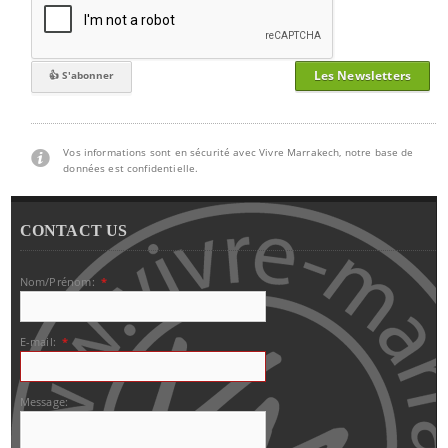
Les Newsletters
Vos informations sont en sécurité avec Vivre Marrakech, notre base de
données est confidentielle.
CONTACT US
Nom/Prénom:
*
E-mail:
*
Message: