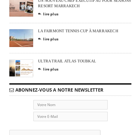
UN NOUVEAU CHEF EXÉCUTIF AU FOUR SEASONS
RESORT MARRAKECH
lire plus

LA FAIRMONT TENNIS CUP À MARRAKECH
lire plus

ULTRA TRAIL ATLAS TOUBKAL
lire plus

ABONNEZ-VOUS A NOTRE NEWSLETTER