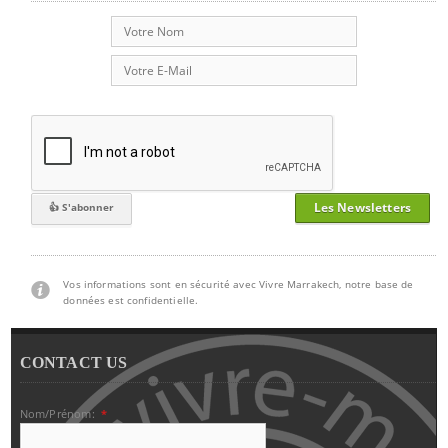
Les Newsletters
Vos informations sont en sécurité avec Vivre Marrakech, notre base de
données est confidentielle.
CONTACT US
Nom/Prénom:
*