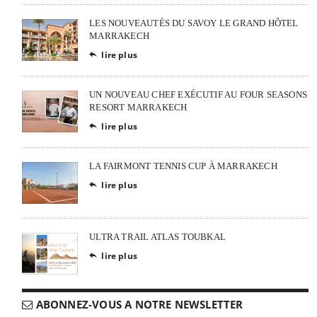
LES NOUVEAUTÉS DU SAVOY LE GRAND HÔTEL
MARRAKECH
lire plus

UN NOUVEAU CHEF EXÉCUTIF AU FOUR SEASONS
RESORT MARRAKECH
lire plus

LA FAIRMONT TENNIS CUP À MARRAKECH
lire plus

ULTRA TRAIL ATLAS TOUBKAL
lire plus

ABONNEZ-VOUS A NOTRE NEWSLETTER