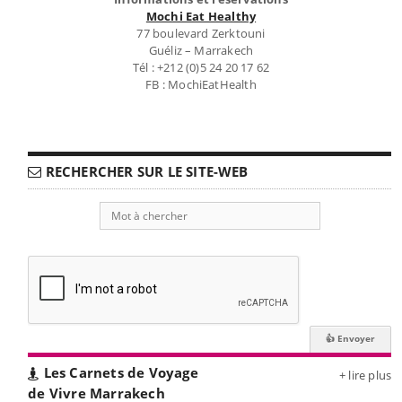
Mochi Eat Healthy
77 boulevard Zerktouni
Guéliz – Marrakech
Tél : +212 (0)5 24 20 17 62
FB : MochiEatHealth
RECHERCHER SUR LE SITE-WEB
Les Carnets de Voyage
+ lire plus
de Vivre Marrakech