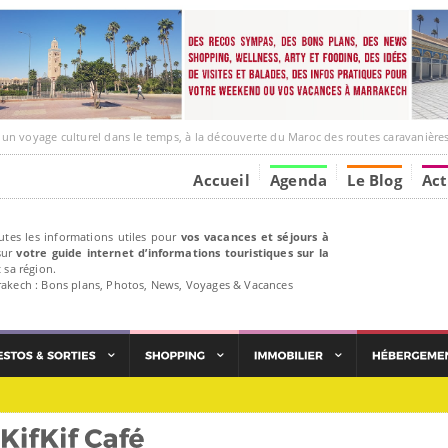
ge culturel dans le temps, à la découverte du Maroc des routes caravanières et de ses liens av
Accueil
Agenda
Le Blog
Act
utes les informations utiles pour
vos vacances et séjours à
ur
votre guide internet d’informations touristiques sur la
 sa région.
rakech : Bons plans, Photos, News, Voyages & Vacances