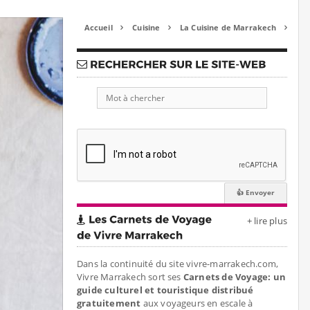
Accueil
Cuisine
La Cuisine de Marrakech



+ lire plus
Dans la continuité du site vivre-marrakech.com,
Vivre Marrakech sort ses
Carnets de Voyage: un
guide culturel et touristique distribué
gratuitement
aux voyageurs en escale à