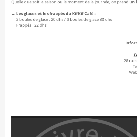
Quelle que soit la saison ou le moment de la journée, on prend
un 
→ Les glaces et les frappés du KifKif Café :
2 boules de glace : 20 dhs / 3 boules de glace 30 dhs
Frappés : 22 dhs
Infor
C
28 rue
Té
Webs