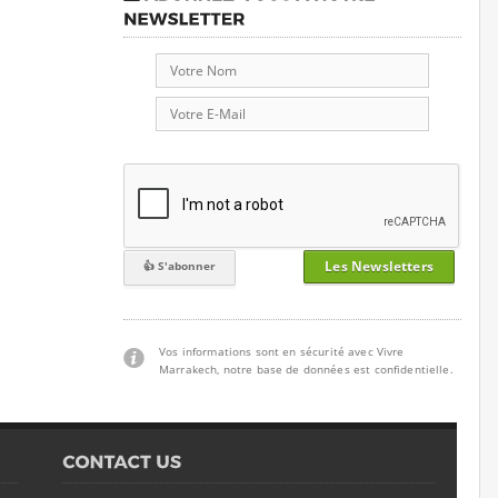
Les Newsletters
Vos informations sont en sécurité avec Vivre
Marrakech, notre base de données est confidentielle.