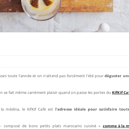
sses toute l'année et on n'attend pas forcément l'été pour
déguster un
 on se fait même carrément plaisir quand on passe les portes du
KifKif Ca
 la médina, le KifKif Café est
l'adresse idéale pour satisfaire tou
 composé de bons petits plats marocains cuisiné «
comme à la m