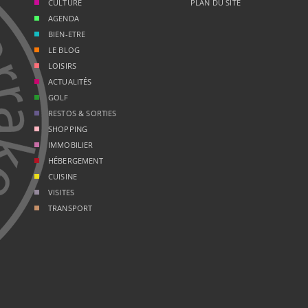
CULTURE
PLAN DU SITE
AGENDA
BIEN-ETRE
LE BLOG
LOISIRS
ACTUALITÉS
GOLF
RESTOS & SORTIES
SHOPPING
IMMOBILIER
HÉBERGEMENT
CUISINE
VISITES
TRANSPORT