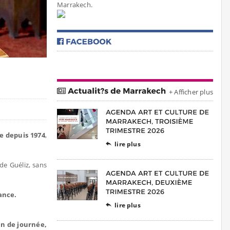
Marrakech.
+ Afficher plus
e depuis 1974
,
lire plus

de Guéliz, sans
iance.
lire plus

in de journée,