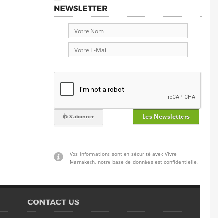
Les Newsletters
Vos informations sont en sécurité avec Vivre
Marrakech, notre base de données est confidentielle.