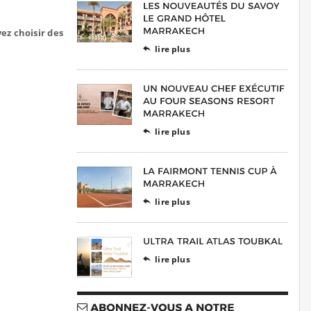
ez choisir des
lire plus

lire plus

lire plus

lire plus
