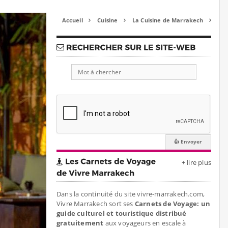
Accueil
Cuisine
La Cuisine de Marrakech



+ lire plus
Dans la continuité du site vivre-marrakech.com,
Vivre Marrakech sort ses
Carnets de Voyage: un
guide culturel et touristique distribué
gratuitement
aux voyageurs en escale à