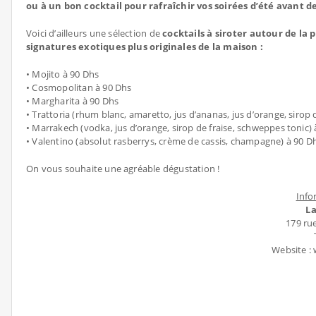
ou à un bon cocktail pour rafraîchir vos soirées d’été avant d
Voici d’ailleurs une sélection de
cocktails à siroter autour de la 
signatures exotiques plus originales de la maison :
• Mojito à 90 Dhs
• Cosmopolitan à 90 Dhs
• Margharita à 90 Dhs
• Trattoria (rhum blanc, amaretto, jus d’ananas, jus d’orange, sirop 
• Marrakech (vodka, jus d’orange, sirop de fraise, schweppes tonic)
• Valentino (absolut rasberrys, crème de cassis, champagne) à 90 D
On vous souhaite une agréable dégustation !
Info
La
179 ru
Website :