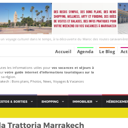
ge culturel dans le temps, à la découverte du Maroc des routes caravanières et de ses liens av
Accueil
Agenda
Le Blog
Act
utes les informations utiles pour
vos vacances et séjours à
ur
votre guide internet d’informations touristiques sur la
 sa région.
rakech : Bons plans, Photos, News, Voyages & Vacances