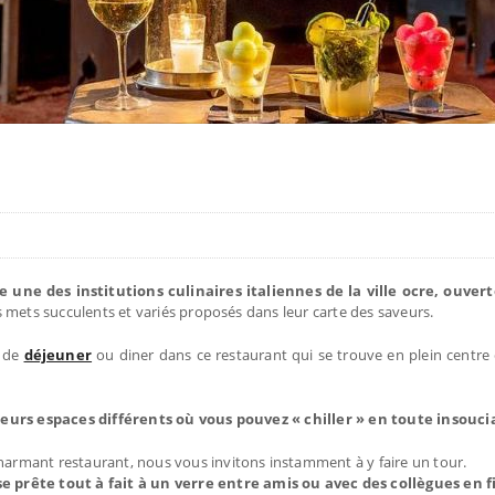
ne des institutions culinaires italiennes de la ville ocre, ouvert
es mets succulents et variés proposés dans leur carte des saveurs.
 de
déjeuner
ou diner dans ce restaurant qui se trouve en plein centre 
sieurs espaces différents où vous pouvez « chiller » en toute insouc
charmant restaurant, nous vous invitons instamment à y faire un tour.
 prête tout à fait à un verre entre amis ou avec des collègues en f