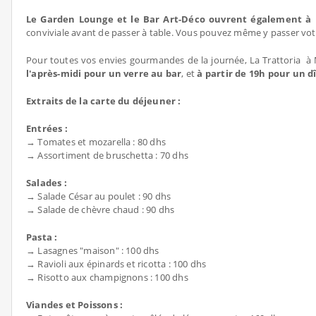
Le Garden Lounge et le Bar Art-Déco ouvrent également à 
conviviale avant de passer à table. Vous pouvez même y passer vot
Pour toutes vos envies gourmandes de la journée, La Trattoria à
l'après-midi pour un verre au bar
, et
à partir de 19h pour un 
Extraits de la carte du déjeuner :
Entrées :
→ Tomates et mozarella : 80 dhs
→ Assortiment de bruschetta : 70 dhs
Salades :
→ Salade César au poulet : 90 dhs
→ Salade de chèvre chaud : 90 dhs
Pasta :
→ Lasagnes "maison" : 100 dhs
→ Ravioli aux épinards et ricotta : 100 dhs
→ Risotto aux champignons : 100 dhs
Viandes et Poissons :