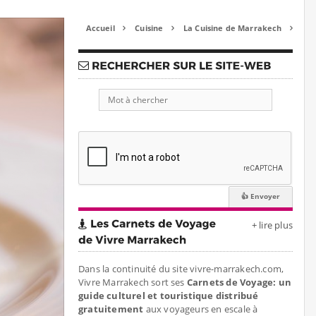
Accueil
Cuisine
La Cuisine de Marrakech



+ lire plus
Dans la continuité du site vivre-marrakech.com,
Vivre Marrakech sort ses
Carnets de Voyage: un
guide culturel et touristique distribué
gratuitement
aux voyageurs en escale à