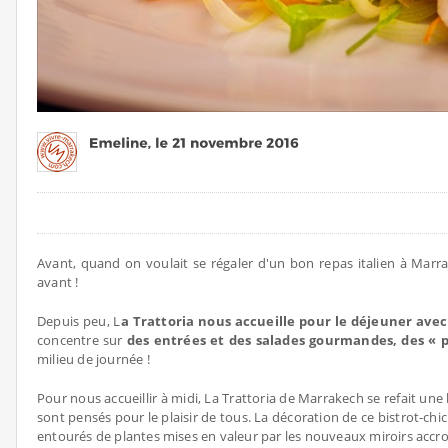
Avant, quand on voulait se régaler d'un bon repas italien à Marrak
avant !
Depuis peu, L
a Trattoria nous accueille pour le déjeuner avec
concentre sur
des entrées et des salades gourmandes, des « p
milieu de journée !
Pour nous accueillir à midi, La Trattoria de Marrakech se refait une
sont pensés pour le plaisir de tous. La décoration de ce bistrot-chi
entourés de plantes mises en valeur par les nouveaux miroirs accr