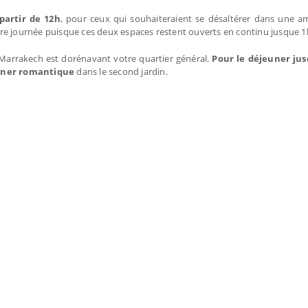
partir de 12h
, pour ceux qui souhaiteraient se désaltérer dans une a
re journée puisque ces deux espaces restent ouverts en continu jusque 1
 Marrakech est dorénavant votre quartier général.
Pour le déjeuner jus
dîner romantique
dans le second jardin.