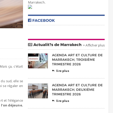
Marrakech.
+ Afficher plus
ais ça, c'était
lire plus

 du sud, elle se
i se régaler en
rt et l'élégance
lire plus

 l'on déjeune
,