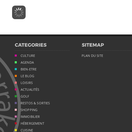
CULTURE
PLAN DU SITE
AGENDA
BIEN-ETRE
LE BLOG
LOISIRS
ACTUALITÉS
GOLF
RESTOS & SORTIES
SHOPPING
IMMOBILIER
HÉBERGEMENT
CUISINE