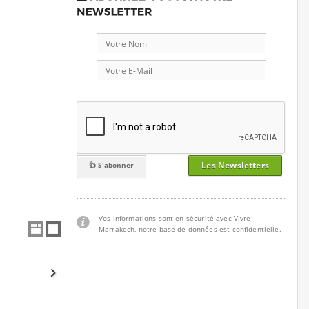
Les Newsletters
Vos informations sont en sécurité avec Vivre
Marrakech, notre base de données est confidentielle.