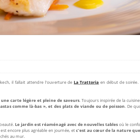
ech, il fallait attendre l'ouverture de
La Trattoria
en début de soirée. M
 une carte légère et pleine de saveurs
. Toujours inspirée de la cuisine
astas comme là-bas », et des plats de viande ou de poisson
. De quo
 beauté.
Le jardin est réaménagé avec de nouvelles tables
où le confo
c est encore plus agréable en journée, et
c'est au cœur de la nature que
ochés au mur.