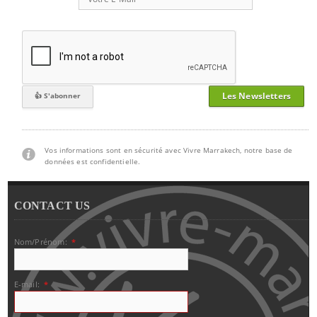
Les Newsletters
Vos informations sont en sécurité avec Vivre Marrakech, notre base de
données est confidentielle.
CONTACT US
Nom/Prénom:
*
E-mail:
*