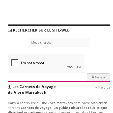
RECHERCHER SUR LE SITE-WEB
Les Carnets de Voyage
+ lire plus
de Vivre Marrakech
Dans la continuité du site vivre-marrakech.com, Vivre Marrakech
sort ses
Carnets de Voyage: un guide culturel et touristique
distribué gratuitement
aux voyageurs en escale à Marrakech.