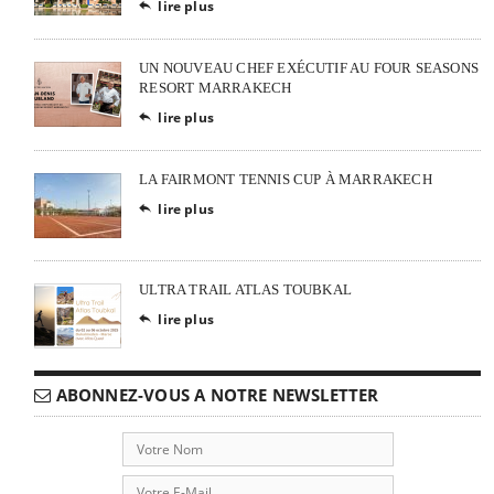
lire plus

UN NOUVEAU CHEF EXÉCUTIF AU FOUR SEASONS
RESORT MARRAKECH
lire plus

LA FAIRMONT TENNIS CUP À MARRAKECH
lire plus

ULTRA TRAIL ATLAS TOUBKAL
lire plus

ABONNEZ-VOUS A NOTRE NEWSLETTER