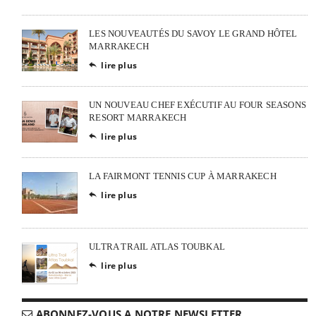
LES NOUVEAUTÉS DU SAVOY LE GRAND HÔTEL
MARRAKECH
lire plus

UN NOUVEAU CHEF EXÉCUTIF AU FOUR SEASONS
RESORT MARRAKECH
lire plus

LA FAIRMONT TENNIS CUP À MARRAKECH
lire plus

ULTRA TRAIL ATLAS TOUBKAL
lire plus

ABONNEZ-VOUS A NOTRE NEWSLETTER