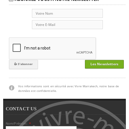
Les Newsletters
Vos informations sont en sécurité avec Vivre Marrakech, notre base de
données est confidentielle.
CONTACT US
Nom/Prénom:
*