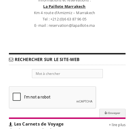
La Paillote Marrakech
Km 4 route d’Amizmiz – Marrakech
Tel : +212 (0)6 63 87 96 05
E- mail : reservation@lapaillote.ma
RECHERCHER SUR LE SITE-WEB
Les Carnets de Voyage
+ lire plus