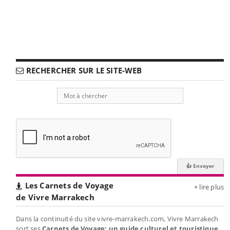
RECHERCHER SUR LE SITE-WEB
Les Carnets de Voyage
+ lire plus
de Vivre Marrakech
Dans la continuité du site vivre-marrakech.com, Vivre Marrakech
sort ses
Carnets de Voyage: un guide culturel et touristique