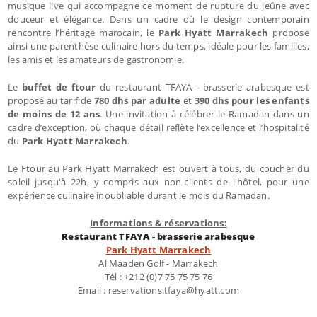
musique live qui accompagne ce moment de rupture du jeûne avec
douceur et élégance. Dans un cadre où le design contemporain
rencontre l’héritage marocain, le
Park Hyatt Marrakech
propose
ainsi une parenthèse culinaire hors du temps, idéale pour les familles,
les amis et les amateurs de gastronomie.
Le
buffet de ftour
du restaurant TFAYA - brasserie arabesque est
proposé au tarif de
780 dhs par adulte
et
390 dhs pour les enfants
de moins de 12 ans
. Une invitation à célébrer le Ramadan dans un
cadre d’exception, où chaque détail reflète l’excellence et l’hospitalité
du
Park Hyatt Marrakech
.
Le Ftour au Park Hyatt Marrakech est ouvert à tous, du coucher du
soleil jusqu'à 22h, y compris aux non-clients de l'hôtel, pour une
expérience culinaire inoubliable durant le mois du Ramadan.
Informations & réservations:
Restaurant TFAYA - brasserie arabesque
Park Hyatt Marrakech
Al Maaden Golf - Marrakech
Tél : +212 (0)7 75 75 75 76
Email : reservations.tfaya@hyatt.com