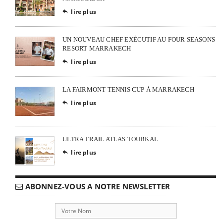
lire plus

UN NOUVEAU CHEF EXÉCUTIF AU FOUR SEASONS
RESORT MARRAKECH
lire plus

LA FAIRMONT TENNIS CUP À MARRAKECH
lire plus

ULTRA TRAIL ATLAS TOUBKAL
lire plus

ABONNEZ-VOUS A NOTRE NEWSLETTER