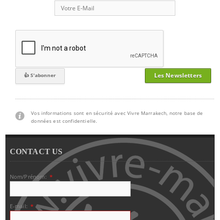
Les Newsletters
Vos informations sont en sécurité avec Vivre Marrakech, notre base de
données est confidentielle.
CONTACT US
Nom/Prénom:
*
E-mail:
*