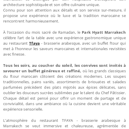
architecture sophistiquée et son offre culinaire unique.
Connu pour son attention aux détails et son service sur-mesure, il
propose une expérience où le luxe et la tradition marocaine se
rencontrent harmonieusement.
À l’occasion du mois sacré de Ramadan, le
Park Hyatt Marrakech
célèbre l’art de la table avec une expérience gastronomique unique
au restaurant
Tfaya
- brasserie arabesque, avec un buffet ftour qui
met à l’honneur les saveurs marocaines et internationales revisitées
avec finesse.
Tous les soirs, au coucher du soleil, les convives sont invités à
savourer un buffet généreux et raffiné,
où les grands classiques
du ftour marocain côtoient des créations modernes. Les soupes
traditionnelles, pains variés, assortiments de briouates et salades
parfumées précèdent des plats mijotés aux épices délicates, sans
oublier les douceurs sucrées sublimées par le talent du Chef Pâtissier.
Chaque détail est pensé pour offrir un moment de partage et de
convivialité, dans une ambiance où la cuisine devient une véritable
expérience sensorielle.
L’atmosphère du restaurant TFAYA - brasserie arabesque à
Marrakech se veut immersive et chaleureuse, agrémentée de