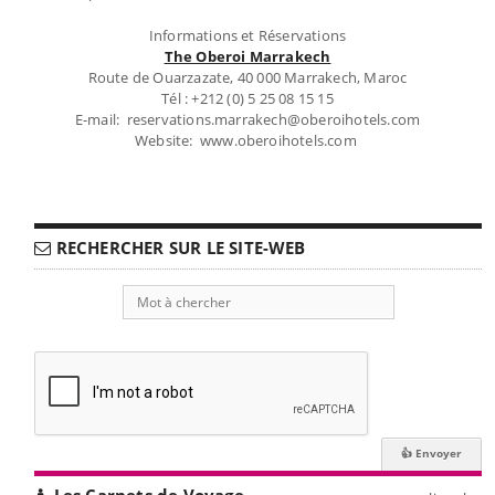
Informations et Réservations
The Oberoi Marrakech
Route de Ouarzazate, 40 000 Marrakech, Maroc
Tél : +212 (0) 5 25 08 15 15
E-mail: reservations.marrakech@oberoihotels.com
Website: www.oberoihotels.com
RECHERCHER SUR LE SITE-WEB
Les Carnets de Voyage