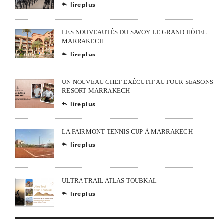
lire plus

LES NOUVEAUTÉS DU SAVOY LE GRAND HÔTEL
MARRAKECH
lire plus

UN NOUVEAU CHEF EXÉCUTIF AU FOUR SEASONS
RESORT MARRAKECH
lire plus

LA FAIRMONT TENNIS CUP À MARRAKECH
lire plus

ULTRA TRAIL ATLAS TOUBKAL
lire plus
