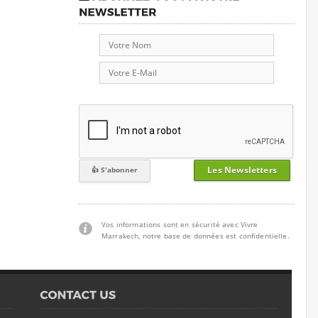
Les Newsletters
Vos informations sont en sécurité avec Vivre
Marrakech, notre base de données est confidentielle.