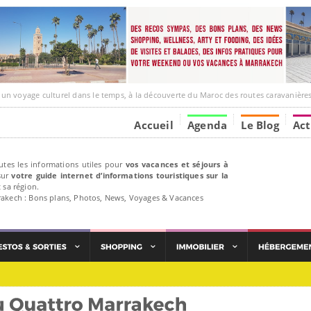
ge culturel dans le temps, à la découverte du Maroc des routes caravanières et de ses liens av
Accueil
Agenda
Le Blog
Act
utes les informations utiles pour
vos vacances et séjours à
ur
votre guide internet d’informations touristiques sur la
 sa région.
rakech : Bons plans, Photos, News, Voyages & Vacances