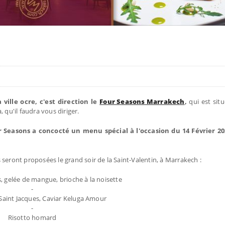
 ville ocre, c'est direction le
Four Seasons Marrakech
,
qui est sit
 qu'il faudra vous diriger.
r Seasons a concocté un menu spécial à l'occasion du 14 Février 20
us seront proposées le grand soir de la Saint-Valentin, à Marrakech :
s, gelée de mangue, brioche à la noisette
-
Saint Jacques, Caviar Keluga Amour
-
Risotto homard