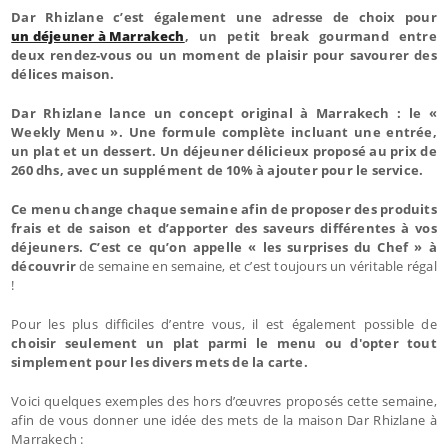
Dar Rhizlane c’est également une adresse de choix pour
un déjeuner à Marrakech
, un petit break gourmand entre
deux rendez-vous ou un moment de plaisir pour savourer des
délices maison.
Dar Rhizlane lance un concept original à Marrakech : le «
Weekly Menu ». Une formule complète incluant une entrée,
un plat et un dessert. Un déjeuner délicieux proposé au prix de
260 dhs, avec un supplément de 10% à ajouter pour le service.
Ce menu change chaque semaine afin de proposer des produits
frais et de saison et d’apporter des saveurs différentes à vos
déjeuners. C’est ce qu’on appelle « les surprises du Chef » à
découvrir
de semaine en semaine, et c’est toujours un véritable régal
!
Pour les plus difficiles d’entre vous, il est également possible de
choisir seulement un plat parmi le menu ou d'opter tout
simplement pour les divers mets de la carte.
Voici quelques exemples des hors d’œuvres proposés cette semaine,
afin de vous donner une idée des mets de la maison Dar Rhizlane à
Marrakech :