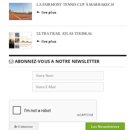
LA FAIRMONT TENNIS CUP À MARRAKECH
lire plus

ULTRA TRAIL ATLAS TOUBKAL
lire plus

ABONNEZ-VOUS A NOTRE NEWSLETTER
Les Newsletters