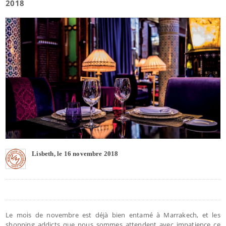
2018
Lisbeth, le 16 novembre 2018
Le mois de novembre est déjà bien entamé à Marrakech, et les
shopping addicts que nous sommes attendent avec impatience ce