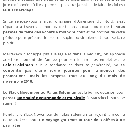
jour de l'année où il est permis – plus que jamais – de faire des folies :
le Black Friday !
Si ce rendez-vous annuel, originaire d'Amérique du Nord, s'est
répandu à travers le monde, c'est sans aucun doute car
il nous
permet de faire des achats à moindre coût
et de profiter de cette
période pour préparer le pied du sapin, ou simplement pour se faire
plaisir.
Marrakech n'échappe pas à la règle et dans la Red City, on apprécie
aussi ce moment de l'année pour sortir faire nos emplettes. Le
Palais Soleiman
suit la tendance et dans sa générosité,
ne se
contente pas d'une seule journée pour annoncer des
promotions, mais les propose tout au long du mois de
novembre 2018.
Le
Black November au Palais Soleiman
est la bonne occasion pour
passer
une soirée gourmande et musicale
à Marrakech sans se
ruiner !
Pendant le Black November du Palais Soleiman, on rejoint la médina
de Marrakech pour
un voyage gourmet autour de 3 offres à ne
pas rater
: