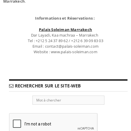
Marrakech
.
Informations et Réservations :
Palais Soleiman Marrakech
Dar Layadi, Kaa machraa – Marrakech
Tel : +212 5 24 37 89 62 / +212 6 39 09 83 03
Email : contact@palais-soleiman.com
Website : www.palais-soleiman.com
RECHERCHER SUR LE SITE-WEB