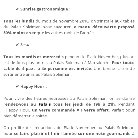
✔ Sunrise gastronomique :
Tous les lundis
du mois de novembre 2018, on s'installe aux tables
du Palais Soleiman pour savourer
le menu découverte proposé
50% moins cher
que les autres mois de l'année.
✔ 3 = 4
Tous les mardis et mercredis
pendant le Black November, plus on
est de fous plus on rit au Palais Soleiman à Marrakech !
Pour toute
table de 4 pax, la 4e personne est invitée
. Une bonne raison de
sortir entre amis au Palais Soleiman.
✔ Happy Hour :
Pour vivre des heures heureuses au Palais Soleiman, on se donne
rendez-vous au
Fafa's
tous les jeudi de 19h à 21h
. Pendant
l'Happy Hour,
un verre commandé = 1 verre offert
. Parfait pour
bien démarrer la soirée.
On profite des réductions du Black November au Palais Soleiman
pour
se faire plaisir et finir l'année sur une note gourmande à