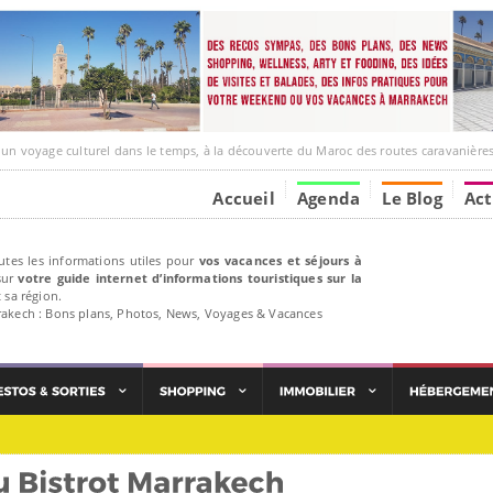
ge culturel dans le temps, à la découverte du Maroc des routes caravanières et de ses liens av
Accueil
Agenda
Le Blog
Act
utes les informations utiles pour
vos vacances et séjours à
ur
votre guide internet d’informations touristiques sur la
 sa région.
rakech : Bons plans, Photos, News, Voyages & Vacances