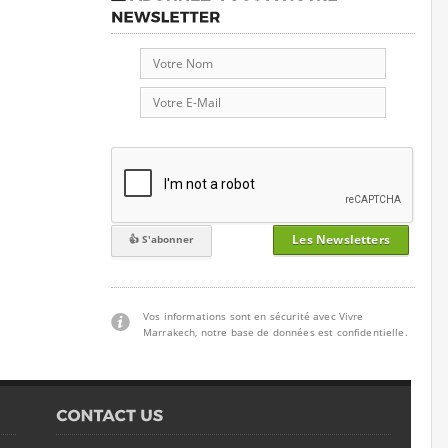
Les Newsletters
Vos informations sont en sécurité avec Vivre
Marrakech, notre base de données est confidentielle.