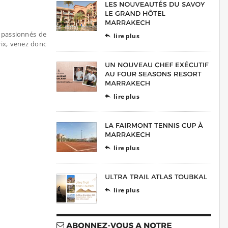
x passionnés de
lire plus

rix, venez donc
lire plus

lire plus

lire plus
