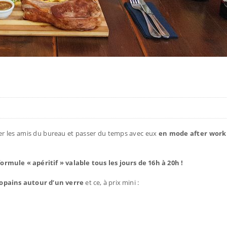
er les amis du bureau et passer du temps avec eux
en mode after work
ormule « apéritif » valable tous les jours de 16h à 20h !
 copains autour d’un verre
et ce, à prix mini :