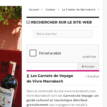
Accueil
Cuisine
La Cuisine de Marrakech



+ lire plus
Dans la continuité du site vivre-marrakech.com,
Vivre Marrakech sort ses
Carnets de Voyage: un
guide culturel et touristique distribué
gratuitement
aux voyageurs en escale à