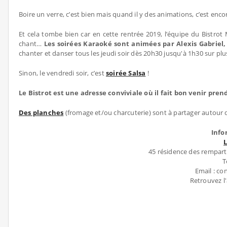
Boire un verre, c’est bien mais quand il y des animations, c’est enc
Et cela tombe bien car en cette rentrée 2019, l’équipe du Bistr
chant…
Les soirées Karaoké sont animées par Alexis Gabriel
chanter et danser tous les jeudi soir dès 20h30 jusqu'à 1h30 sur plu
Sinon, le vendredi soir, c’est
soirée Salsa
!
Le Bistrot est une adresse conviviale où il fait bon venir pre
Des planches
(fromage et/ou charcuterie) sont à partager autour d
Info
45 résidence des rempar
T
Email : c
Retrouvez l'