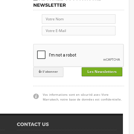
Les Newsletters
Vos informations sont en sécurité avec Vivre
Marrakech, notre base de données est confidentielle.