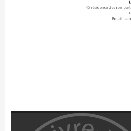
45 résidence des rempar
T
Email : co