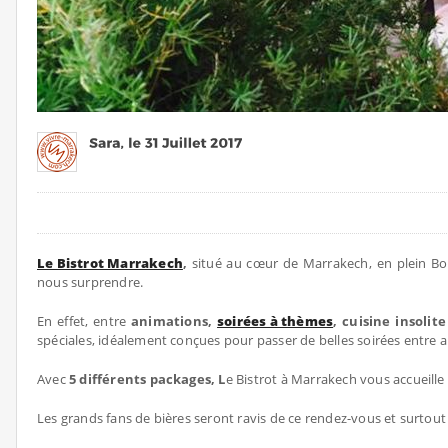
Le Bistrot Marrakech
,
situé au cœur de Marrakech, en plein 
nous surprendre.
En effet, entre
animations,
soirées à thèmes
, cuisine insoli
spéciales, idéalement conçues pour passer de belles soirées entre 
Avec
5 différents packages, L
e Bistrot à Marrakech vous accueill
Les grands fans de bières seront ravis de ce rendez-vous et surtout 