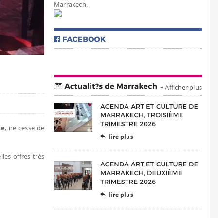
Marrakech.
+ Afficher plus
te
, ne cesse de
lire plus

les offres très
lire plus
