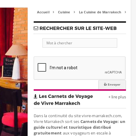
Accueil
Cuisine
La Cuisine de Marrakech



+ lire plus
Dans la continuité du site vivre-marrakech.com,
Vivre Marrakech sort ses
Carnets de Voyage: un
guide culturel et touristique distribué
gratuitement
aux voyageurs en escale à