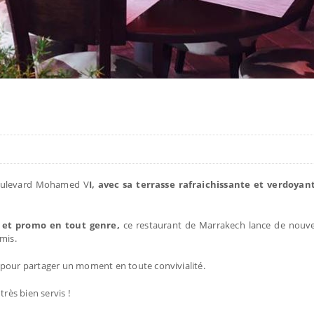
Boulevard Mohamed V
I, avec sa terrasse rafraichissante et verdoyan
te et promo en tout genre,
ce restaurant de Marrakech lance de nouvel
amis.
e pour partager un moment en toute convivialité.
très bien servis !