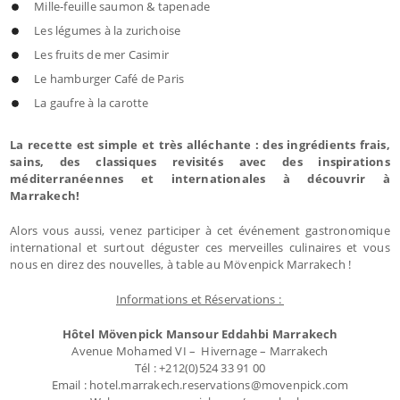
Mille-feuille saumon & tapenade
Les légumes à la zurichoise
Les fruits de mer Casimir
Le hamburger Café de Paris
La gaufre à la carotte
La recette est simple et très alléchante : des ingrédients frais,
sains, des classiques revisités avec des inspirations
méditerranéennes et internationales à découvrir à
Marrakech!
Alors vous aussi, venez participer à cet événement gastronomique
international et surtout déguster ces merveilles culinaires et vous
nous en direz des nouvelles, à table au Mövenpick Marrakech !
Informations et Réservations :
Hôtel Mövenpick Mansour Eddahbi Marrakech
Avenue Mohamed VI – Hivernage – Marrakech
Tél : +212(0)524 33 91 00
Email : hotel.marrakech.reservations@movenpick.com