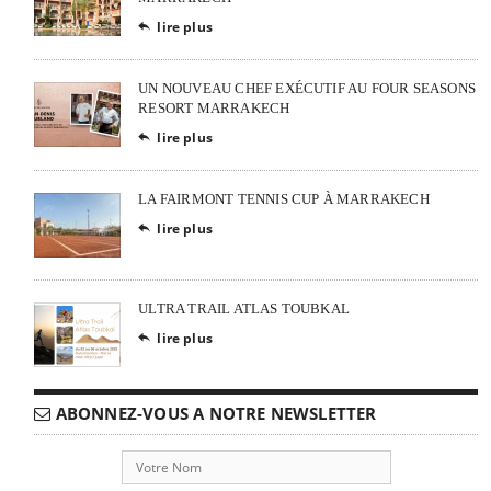
lire plus

UN NOUVEAU CHEF EXÉCUTIF AU FOUR SEASONS
RESORT MARRAKECH
lire plus

LA FAIRMONT TENNIS CUP À MARRAKECH
lire plus

ULTRA TRAIL ATLAS TOUBKAL
lire plus

ABONNEZ-VOUS A NOTRE NEWSLETTER