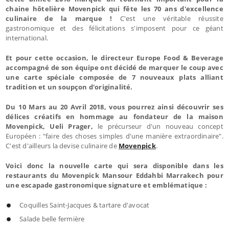
chaine hôtelière Movenpick qui fête les 70 ans d'excellence
culinaire de la marque !
C'est une véritable réussite
gastronomique et des félicitations s'imposent pour ce géant
international.
Et pour cette occasion, le directeur Europe Food & Beverage
accompagné de son équipe ont décidé de marquer le coup avec
une carte spéciale composée de 7 nouveaux plats alliant
tradition et un soupçon d'originalité.
Du 10 Mars au 20 Avril 2018, vous pourrez ainsi découvrir ses
délices créatifs en hommage au fondateur de la maison
Movenpick, Ueli Prager,
le précurseur d'un nouveau concept
Européen : "faire des choses simples d'une manière extraordinaire".
C'est d'ailleurs la devise culinaire de
Movenpick
.
Voici donc la nouvelle carte qui sera disponible dans les
restaurants du Movenpick Mansour Eddahbi Marrakech pour
une escapade gastronomique signature et emblématique :
Coquilles Saint-Jacques & tartare d'avocat
Salade belle fermière