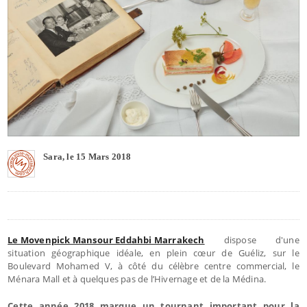
Sara, le 15 Mars 2018
Le Movenpick Mansour Eddahbi Marrakech
dispose d'une
situation géographique idéale, en plein cœur de Guéliz, sur le
Boulevard Mohamed V, à côté du célèbre centre commercial, le
Ménara Mall et à quelques pas de l’Hivernage et de la Médina.
Cette année 2018 marque un tournant important pour la