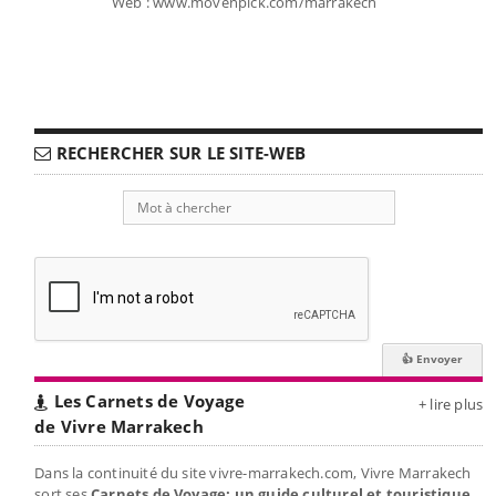
Web : www.movenpick.com/marrakech
RECHERCHER SUR LE SITE-WEB
Les Carnets de Voyage
+ lire plus
de Vivre Marrakech
Dans la continuité du site vivre-marrakech.com, Vivre Marrakech
sort ses
Carnets de Voyage: un guide culturel et touristique