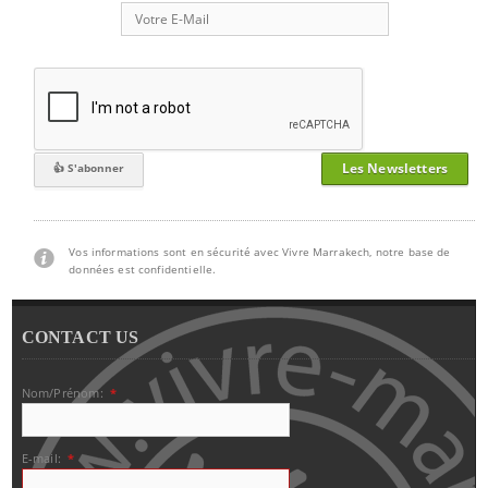
Les Newsletters
Vos informations sont en sécurité avec Vivre Marrakech, notre base de
données est confidentielle.
CONTACT US
Nom/Prénom:
*
E-mail:
*