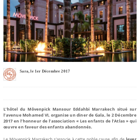
Sara, le 1er Décembre 2017
L’hôtel du Môvenpick Mansour Eddahbi Marrakech situé sur
l’avenue Mohamed VI, organise un diner de Gala, le 2 Décembre
2017 en l’honneur de l’association « Les enfants de l’Atlas » qui
œuvre en faveur des enfants abandonnés.
Le Mövenpick Marrakech s’associe à cette noble cause afin de
lever