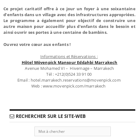
Ce projet caritatif offre à ce jour un foyer à une soixantaine
d’enfants dans un village avec des infrastructures appropriées.
Le programme a également pour objectif de construire une
autre maison pour accueillir plus d’enfants dans le besoin et
ainsi ouvrir ses portes à une centaine de bambins.
Ouvrez votre cœur aux enfants !
Informations et Réservations :
Hôtel Mövenpick Mansour Eddahbi Marrakech
Avenue Mohamed VI – Hivernage – Marrakech
Tél : +212(0)524 33 91 00
Email : hotel.marrakech.reservations@movenpick.com
Web : www.movenpick.com/marrakech
RECHERCHER SUR LE SITE-WEB