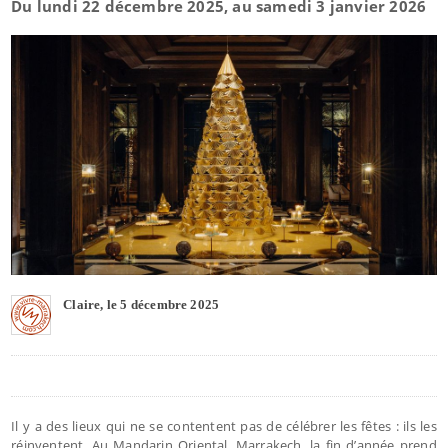
Du lundi 22 décembre 2025, au samedi 3 janvier 2026
Claire, le 5 décembre 2025
Il y a des lieux qui ne se contentent pas de célébrer les fêtes : ils les
réinventent. Au Mandarin Oriental, Marrakech, la fin d’année prend