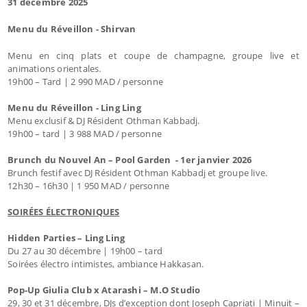
31 décembre 2025
Menu du Réveillon - Shirvan
Menu en cinq plats et coupe de champagne, groupe live et
animations orientales.
19h00 – Tard | 2 990 MAD / personne
Menu du Réveillon - Ling Ling
Menu exclusif & DJ Résident Othman Kabbadj.
19h00 – tard | 3 988 MAD / personne
Brunch du Nouvel An – Pool Garden - 1er janvier 2026
Brunch festif avec DJ Résident Othman Kabbadj et groupe live.
12h30 – 16h30 | 1 950 MAD / personne
SOIRÉES ÉLECTRONIQUES
Hidden Parties – Ling Ling
Du 27 au 30 décembre | 19h00 – tard
Soirées électro intimistes, ambiance Hakkasan.
Pop-Up Giulia Club x Atarashi – M.O Studio
29, 30 et 31 décembre, DJs d’exception dont Joseph Capriati | Minuit –