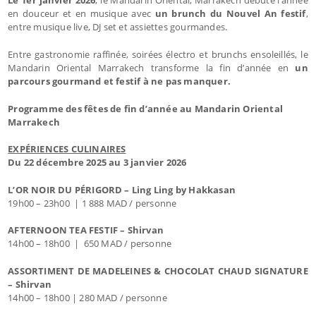
en douceur et en musique avec
un brunch du Nouvel An festif
,
entre musique live, DJ set et assiettes gourmandes.
Entre gastronomie raffinée, soirées électro et brunchs ensoleillés, le
Mandarin Oriental Marrakech transforme la fin d’année en
un
parcours gourmand et festif à ne pas manquer.
Programme des fêtes de fin d’année au Mandarin Oriental
Marrakech
EXPÉRIENCES CULINAIRES
Du 22 décembre 2025 au 3 janvier 2026
L’OR NOIR DU PÉRIGORD – Ling Ling by Hakkasan
19h00 – 23h00 | 1 888 MAD / personne
AFTERNOON TEA FESTIF – Shirvan
14h00 – 18h00 | 650 MAD / personne
ASSORTIMENT DE MADELEINES & CHOCOLAT CHAUD SIGNATURE
– Shirvan
14h00 – 18h00 | 280 MAD / personne