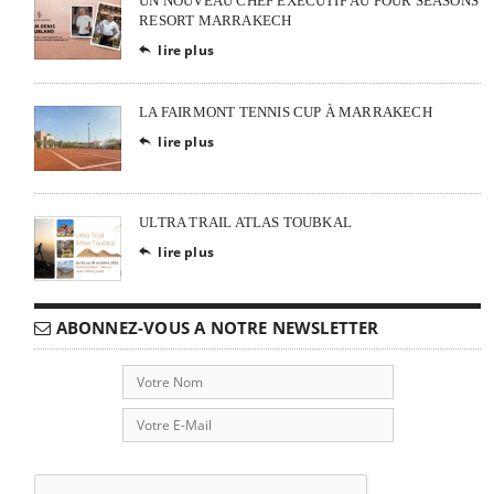
UN NOUVEAU CHEF EXÉCUTIF AU FOUR SEASONS
RESORT MARRAKECH
lire plus

LA FAIRMONT TENNIS CUP À MARRAKECH
lire plus

ULTRA TRAIL ATLAS TOUBKAL
lire plus

ABONNEZ-VOUS A NOTRE NEWSLETTER