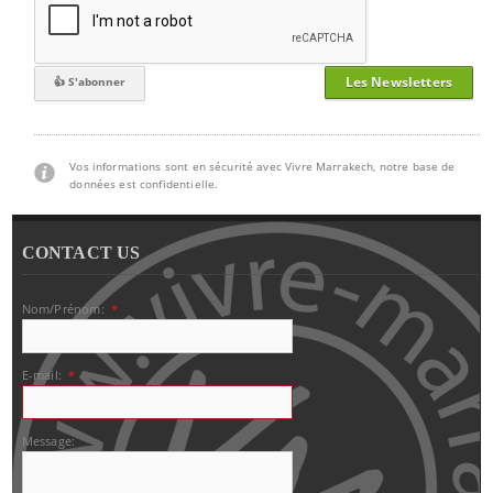
Les Newsletters
Vos informations sont en sécurité avec Vivre Marrakech, notre base de
données est confidentielle.
CONTACT US
Nom/Prénom:
*
E-mail:
*
Message: