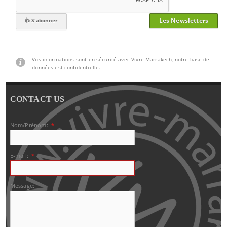
Les Newsletters
Vos informations sont en sécurité avec Vivre Marrakech, notre base de
données est confidentielle.
CONTACT US
Nom/Prénom:
*
E-mail:
*
Message: