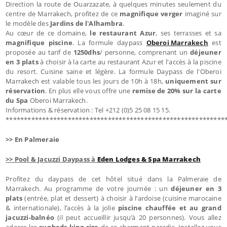
Direction la route de Ouarzazate, à quelques minutes seulement du
centre de Marrakech, profitez de ce
magnifique verger
imaginé sur
le modèle des
Jardins de l'Alhambra
.
Au cœur de ce domaine,
le restaurant Azur
, ses terrasses et sa
magnifique piscine
. La formule daypass
Oberoi Marrakech
est
proposée au tarif de
1250dhs
/ personne, comprenant un
déjeuner
en 3 plats
à choisir à la carte au restaurant Azur et l'accès à la piscine
du resort. Cuisine saine et légère. La formule Daypass de l'Oberoi
Marrakech est valable tous les jours de 10h à 18h,
uniquement sur
réservation
. En plus elle vous offre une
remise de 20% sur la carte
du Spa
Oberoi Marrakech.
Informations & réservation : Tel +212 (0)5 25 08 15 15.
************************************************************
>> En Palmeraie
>> Pool & Jacuzzi Daypass à
Eden Lodges & Spa Marrakech
Profitez du daypass de cet hôtel situé dans la Palmeraie de
Marrakech. Au programme de votre journée : un
déjeuner en 3
plats
(entrée, plat et dessert) à choisir à l’ardoise (cuisine marocaine
& internationale), l’accès à la jolie
piscine chauffée et au grand
jacuzzi-balnéo
(il peut accueillir jusqu’à 20 personnes). Vous allez
adorer les
sunbeds king size
de ce charmant paradis. Installez-vous