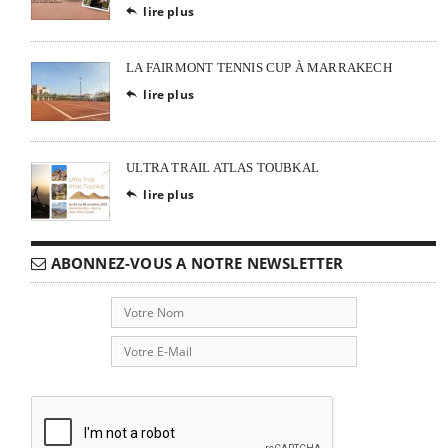
lire plus

LA FAIRMONT TENNIS CUP À MARRAKECH
lire plus

ULTRA TRAIL ATLAS TOUBKAL
lire plus

ABONNEZ-VOUS A NOTRE NEWSLETTER