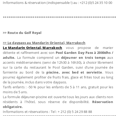
Informations & réservation (indispensable !) au : +212 (0)5 24 35 10 00
************************************************************
>> Route du Golf Royal
>> Le daypass au Mandarin Oriental, Marrakech
Le Mandarin Oriental, Marrakech
vous propose de marier
détente et raffinement avec son
Pool Garden Day Pass à 2000dhs /
adulte.
La formule comprend un
déjeuner en trois temps
aux
accents méditerranéens (servi de 12h30 à 16h30), à choisir librement
sur la carte du restaurant le Pool Garden, suivi d’une journée de
farniente au bord de la
piscine, avec bed et serviette
. Vous
pourrez également profiter de fruits frais, glace et frites tout au long
de la journée, inclus dans votre daypass.
Tarifs enfants : -50 % pour les enfants de 5 à 11 ans, gratuit pour les
moins de 5 ans.
La formule déjeuner-piscine est ouverte tous les jours aux clients non
résidents à l'hôtel, sous réserve de disponibilité.
Réservation
obligatoire.
Informations et réservations : Tel : + 212 (0) 5 24 29 88 88