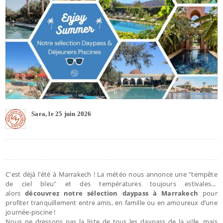
Sara, le 25 juin 2026
C'est déjà l'été à Marrakech ! La météo nous annonce une "tempête
de ciel bleu" et des températures toujours estivales...
alors
découvrez notre sélection daypass à Marrakech
pour
profiter tranquillement entre amis, en famille ou en amoureux d’une
journée-piscine !
Nous ne dressons pas la liste de tous les daypass de la ville, mais