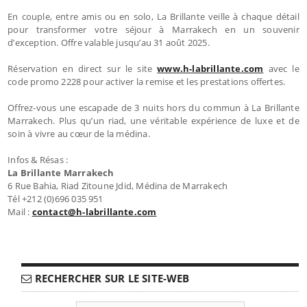
En couple, entre amis ou en solo, La Brillante veille à chaque détail
pour transformer votre séjour à Marrakech en un souvenir
d’exception. Offre valable jusqu’au 31 août 2025.
Réservation en direct sur le site
www.h-labrillante.com
avec le
code promo 2228 pour activer la remise et les prestations offertes.
Offrez-vous une escapade de 3 nuits hors du commun à La Brillante
Marrakech. Plus qu’un riad, une véritable expérience de luxe et de
soin à vivre au cœur de la médina.
Infos & Résas :
La Brillante Marrakech
6 Rue Bahia, Riad Zitoune Jdid, Médina de Marrakech
Tél +212 (0)696 035 951
Mail :
contact@h-labrillante.com
RECHERCHER SUR LE SITE-WEB