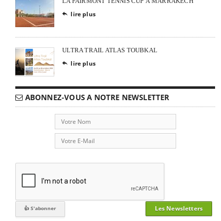
LA FAIRMONT TENNIS CUP À MARRAKECH
lire plus

ULTRA TRAIL ATLAS TOUBKAL
lire plus

ABONNEZ-VOUS A NOTRE NEWSLETTER
Les Newsletters