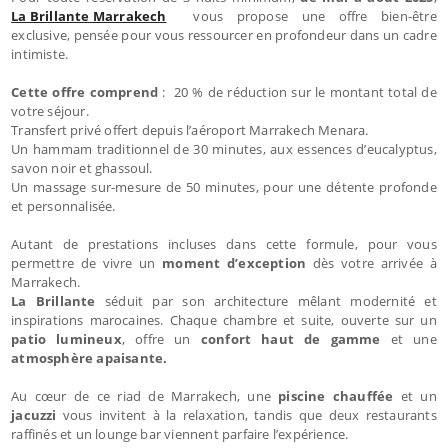
La Brillante Marrakech
vous propose une offre bien-être
exclusive, pensée pour vous ressourcer en profondeur dans un cadre
intimiste.
Cette offre comprend
: 20 % de réduction sur le montant total de
votre séjour.
Transfert privé offert depuis l’aéroport Marrakech Menara.
Un hammam traditionnel de 30 minutes, aux essences d’eucalyptus,
savon noir et ghassoul.
Un massage sur-mesure de 50 minutes, pour une détente profonde
et personnalisée.
Autant de prestations incluses dans cette formule, pour vous
permettre de vivre un
moment d’exception
dès votre arrivée à
Marrakech.
La Brillante
séduit par son architecture mêlant modernité et
inspirations marocaines. Chaque chambre et suite, ouverte sur un
patio lumineux
, offre un
confort haut de gamme
et une
atmosphère apaisante.
Au cœur de ce riad de Marrakech, une
piscine chauffée
et un
jacuzzi
vous invitent à la relaxation, tandis que deux restaurants
raffinés et un lounge bar viennent parfaire l’expérience.