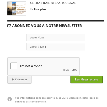
ULTRA TRAIL ATLAS TOUBKAL
lire plus

ABONNEZ-VOUS A NOTRE NEWSLETTER
Les Newsletters
Vos informations sont en sécurité avec Vivre Marrakech, notre base de
données est confidentielle.