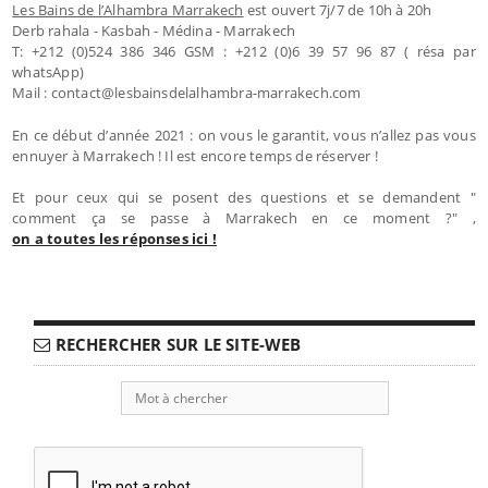
Les Bains de l’Alhambra Marrakech
est ouvert 7j/7 de 10h à 20h
Derb rahala - Kasbah - Médina - Marrakech
T: +212 (0)524 386 346 GSM : +212 (0)6 39 57 96 87 ( résa par
whatsApp)
Mail : contact@lesbainsdelalhambra-marrakech.com
En ce début d’année 2021 : on vous le garantit, vous n’allez pas vous
ennuyer à Marrakech ! Il est encore temps de réserver !
Et pour ceux qui se posent des questions et se demandent "
comment ça se passe à Marrakech en ce moment ?" ,
on a toutes les réponses ici !
RECHERCHER SUR LE SITE-WEB