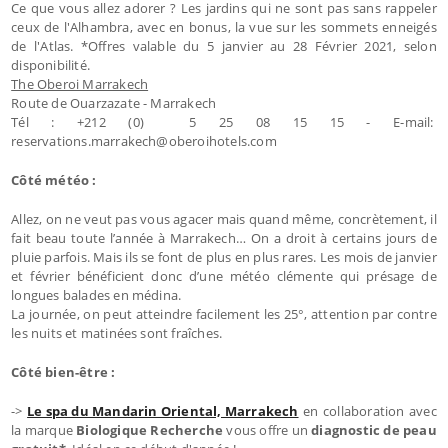
Ce que vous allez adorer ? Les jardins qui ne sont pas sans rappeler
ceux de l'Alhambra, avec en bonus, la vue sur les sommets enneigés
de l'Atlas. *Offres valable du 5 janvier au 28 Février 2021, selon
disponibilité.
The Oberoi Marrakech
Route de Ouarzazate - Marrakech
Tél : +212 (0) 5 25 08 15 15 - E-mail:
reservations.marrakech@oberoihotels.com
Côté météo :
Allez, on ne veut pas vous agacer mais quand même, concrètement, il
fait beau toute l’année à Marrakech… On a droit à certains jours de
pluie parfois. Mais ils se font de plus en plus rares. Les mois de janvier
et février bénéficient donc d’une météo clémente qui présage de
longues balades en médina.
La journée, on peut atteindre facilement les 25°, attention par contre
les nuits et matinées sont fraîches.
Côté bien-être :
->
Le spa du Mandarin Oriental, Marrakech
en collaboration avec
la marque
Biologique Recherche
vous offre un
diagnostic de peau