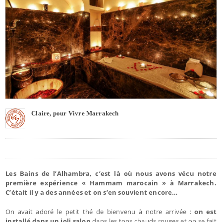
Claire, pour Vivre Marrakech
Les Bains de l’Alhambra, c’est là où nous avons vécu notre
première expérience « Hammam marocain » à Marrakech.
C’était il y a des années et on s’en souvient encore…
On avait adoré le petit thé de bienvenu à notre arrivée :
on est
installé dans un joli salon
dans les tons chauds rouges et on se fait