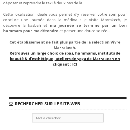
déposer et reprendre le taxi à deux pas de là.
Cette localisation idéale vous permet d'y réserver votre soin pour
conclure une journée dans la médina : je visite Marrakech, je
découvre la kasbah et
ma journée se termine par un bon
hammam pour me détendre
et passer une douce soirée…
Cet établissement ne fait plus partie de la sélection Vivre
Marrakech.
Retrouvez un large choix de spas, hammams, instituts de
beauté & d'esthétique, ateliers de yoga de Marrakech en
cliquant : ICI
RECHERCHER SUR LE SITE-WEB