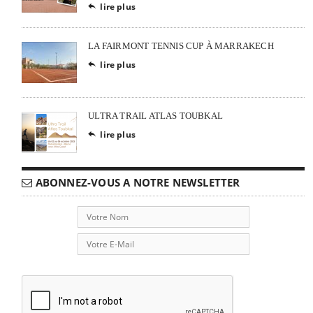
lire plus

LA FAIRMONT TENNIS CUP À MARRAKECH
lire plus

ULTRA TRAIL ATLAS TOUBKAL
lire plus

ABONNEZ-VOUS A NOTRE NEWSLETTER