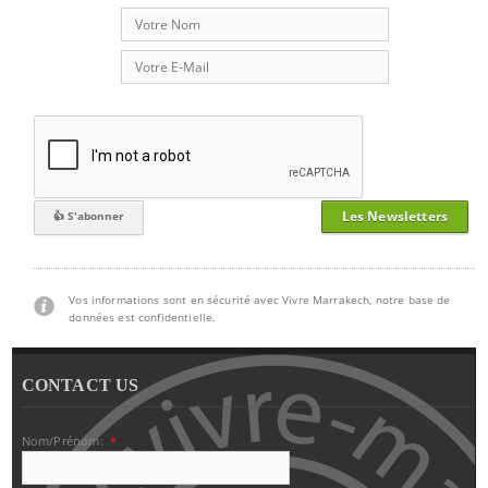
Les Newsletters
Vos informations sont en sécurité avec Vivre Marrakech, notre base de
données est confidentielle.
CONTACT US
Nom/Prénom:
*