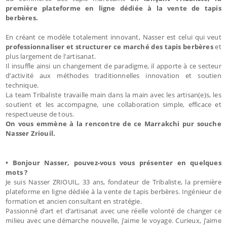
première plateforme en ligne dédiée à la vente de tapis
berbères.
En créant ce modèle totalement innovant, Nasser est celui qui veut
professionnaliser et structurer ce marché des tapis berbères
et
plus largement de l'artisanat.
Il insuffle ainsi un changement de paradigme, il apporte à ce secteur
d’activité aux méthodes traditionnelles innovation et soutien
technique.
La team Tribaliste travaille main dans la main avec les artisan(e)s, les
soutient et les accompagne, une collaboration simple, efficace et
respectueuse de tous.
On vous emmène à la rencontre de ce Marrakchi pur souche
Nasser Zriouil.
• Bonjour Nasser, pouvez-vous vous présenter en quelques
mots ?
Je suis Nasser ZRIOUIL, 33 ans, fondateur de Tribaliste, la première
plateforme en ligne dédiée à la vente de tapis berbères. Ingénieur de
formation et ancien consultant en stratégie.
Passionné d’art et d’artisanat avec une réelle volonté de changer ce
milieu avec une démarche nouvelle, j’aime le voyage. Curieux, j’aime