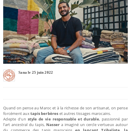
Sana le 25 juin 2022
Quand on pense au Maroc et à la richesse de son artisanat, on pense
forcément aux
tapis berbères
et autres tissages marocains.
Adepte d'un
style de vie responsable et durable
, passionné par
l’art ancestral du tapis,
Nasser
a imaginé un cercle vertueux autour
du commerce des tapis marocains
en lançant Tribaliste, la