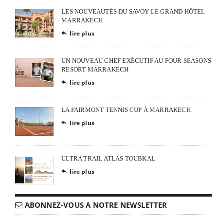
LES NOUVEAUTÉS DU SAVOY LE GRAND HÔTEL
MARRAKECH
lire plus

UN NOUVEAU CHEF EXÉCUTIF AU FOUR SEASONS
RESORT MARRAKECH
lire plus

LA FAIRMONT TENNIS CUP À MARRAKECH
lire plus

ULTRA TRAIL ATLAS TOUBKAL
lire plus

ABONNEZ-VOUS A NOTRE NEWSLETTER