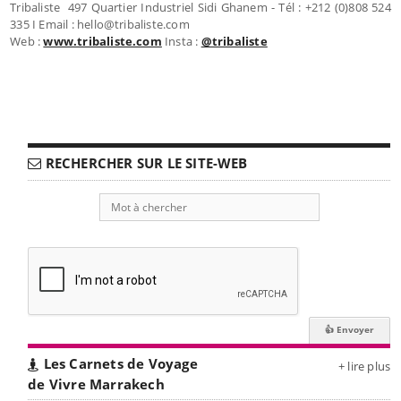
Tribaliste 497 Quartier Industriel Sidi Ghanem - Tél : +212 (0)808 524
335 I Email : hello@tribaliste.com
Web :
www.tribaliste.com
Insta :
@tribaliste
RECHERCHER SUR LE SITE-WEB
Les Carnets de Voyage
+ lire plus
de Vivre Marrakech