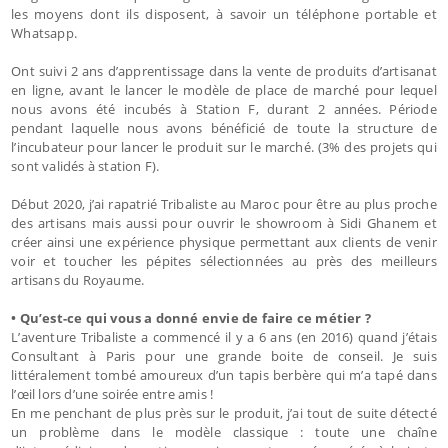
les moyens dont ils disposent, à savoir un téléphone portable et
Whatsapp.
Ont suivi 2 ans d’apprentissage dans la vente de produits d’artisanat
en ligne, avant le lancer le modèle de place de marché pour lequel
nous avons été incubés à Station F, durant 2 années. Période
pendant laquelle nous avons bénéficié de toute la structure de
l’incubateur pour lancer le produit sur le marché. (3% des projets qui
sont validés à station F).
Début 2020, j’ai rapatrié Tribaliste au Maroc pour être au plus proche
des artisans mais aussi pour ouvrir le showroom à Sidi Ghanem et
créer ainsi une expérience physique permettant aux clients de venir
voir et toucher les pépites sélectionnées au près des meilleurs
artisans du Royaume.
• Qu’est-ce qui vous a donné envie de faire ce métier ?
L’aventure Tribaliste a commencé il y a 6 ans (en 2016) quand j’étais
Consultant à Paris pour une grande boite de conseil. Je suis
littéralement tombé amoureux d’un tapis berbère qui m’a tapé dans
l’œil lors d’une soirée entre amis !
En me penchant de plus près sur le produit, j’ai tout de suite détecté
un problème dans le modèle classique : toute une chaîne