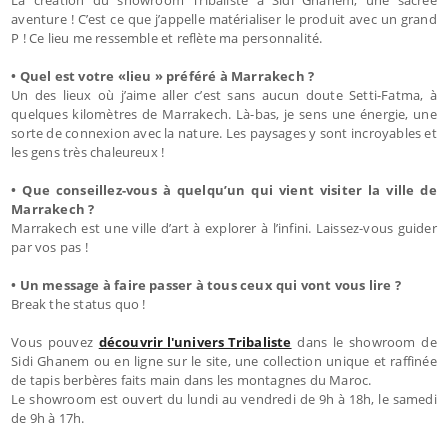
aventure ! C’est ce que j’appelle matérialiser le produit avec un grand
P ! Ce lieu me ressemble et reflète ma personnalité.
• Quel est votre «lieu » préféré à Marrakech ?
Un des lieux où j’aime aller c’est sans aucun doute Setti-Fatma, à
quelques kilomètres de Marrakech. Là-bas, je sens une énergie, une
sorte de connexion avec la nature. Les paysages y sont incroyables et
les gens très chaleureux !
• Que conseillez-vous à quelqu’un qui vient visiter la ville de
Marrakech ?
Marrakech est une ville d’art à explorer à l’infini. Laissez-vous guider
par vos pas !
• Un message à faire passer à tous ceux qui vont vous lire ?
Break the status quo !
Vous pouvez
découvrir l'univers Tribaliste
dans le showroom de
Sidi Ghanem ou en ligne sur le site, une collection unique et raffinée
de tapis berbères faits main dans les montagnes du Maroc.
Le showroom est ouvert du lundi au vendredi de 9h à 18h, le samedi
de 9h à 17h.