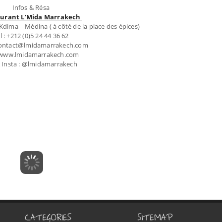
Infos & Résa
urant L’Mida Marrakech
dima – Médina ( à côté de la place des épices)
l : +212 (0)5 24 44 36 62
 contact@lmidamarrakech.com
www.lmidamarrakech.com
 Insta : @lmidamarrakech