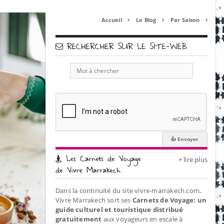
Accueil
Le Blog
Par Saison



+ lire plus
Dans la continuité du site vivre-marrakech.com,
Vivre Marrakech sort ses
Carnets de Voyage: un
guide culturel et touristique distribué
gratuitement
aux voyageurs en escale à