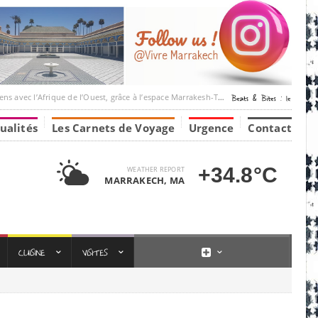
’Afrique de l’Ouest, grâce à l’espace Marrakesh-Tumbuktu.
ualités
Les Carnets de Voyage
Urgence
Contact
+34.8°C
WEATHER REPORT
MARRAKECH, MA