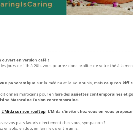
 ouvert en version café !
s les jours de 11h à 20h, vous pourrez donc profiter de votre thé à la me
ec vue panoramique
sur la médina et la Koutoubia, mais
ce qu’on kiff s
aditionnels marocains pour en faire des
assiettes contemporaines et 
isine Marocaine Fusion contemporaine.
e
L’Mida sur son rooftop
,
L’Mida s’invite chez vous en vous proposa
ouvez vos plats favoris directement chez vous, sympa non ?
 en solo, en duo, en famille ou entre amis.