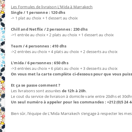
Les Formules de livraison L’Mida à Marrakech
Single / 1 personne : 120 dhs
-> 1 plat au choix + 1 dessert au choix
Chill and Netflix / 2 personnes : 230 dhs
->1 entrée au choix + 2 plats au choix + 1 dessert au choix
Team / 4 personnes : 410 dhs
->2 entrées au choix + 4 plats au choix + 2 desserts au choix
L’mida / 6 personnes : 650 dhs
->3 entrées au choix + 6 plats au choix + 3 desserts au choix
On vous met la carte complète ci-dessous pour que vous puissi
Et ça se passe comment ?
Les livraisons sont assurées
de 12h à 20h
.
Le cout du service de livraison à domicile varie entre 20dhs et 30d
Un seul numéro à appeler pour les commandes : +212 (0)5 24 44
Bien sûr, l’équipe de L’Mida Marrakech s’engage à respecter les mesu