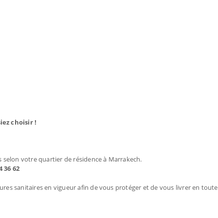
ez choisir !
hs selon votre quartier de résidence à Marrakech.
 36 62
res sanitaires en vigueur afin de vous protéger et de vous livrer en toute