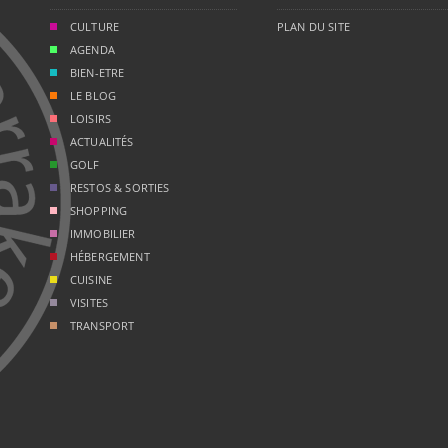
CULTURE
PLAN DU SITE
AGENDA
BIEN-ETRE
LE BLOG
LOISIRS
ACTUALITÉS
GOLF
RESTOS & SORTIES
SHOPPING
IMMOBILIER
HÉBERGEMENT
CUISINE
VISITES
TRANSPORT