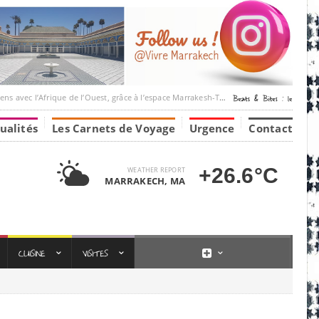
’Afrique de l’Ouest, grâce à l’espace Marrakesh-Tumbuktu.
ualités
Les Carnets de Voyage
Urgence
Contact
+26.6°C
WEATHER REPORT
MARRAKECH, MA