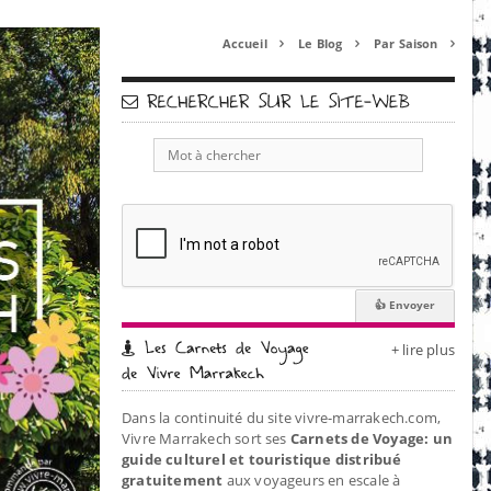
Accueil
Le Blog
Par Saison



+ lire plus
Dans la continuité du site vivre-marrakech.com,
Vivre Marrakech sort ses
Carnets de Voyage: un
guide culturel et touristique distribué
gratuitement
aux voyageurs en escale à