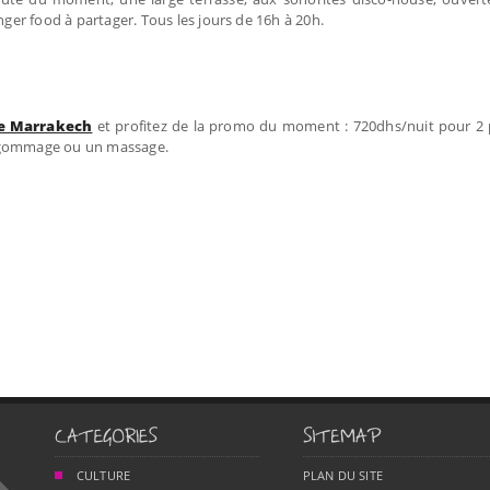
nger food à partager. Tous les jours de 16h à 20h.
de Marrakech
et profitez de la promo du moment : 720dhs/nuit pour 2 
n gommage ou un massage.
CULTURE
PLAN DU SITE