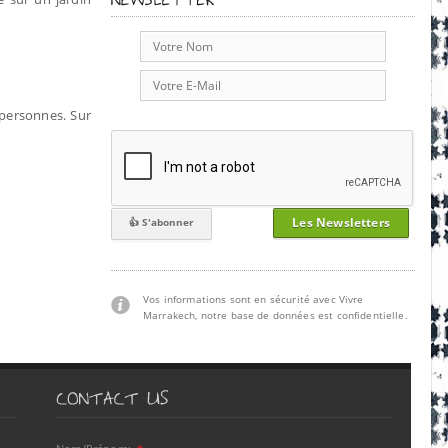
personnes. Sur
Les Newsletters
Vos informations sont en sécurité avec Vivre
Marrakech, notre base de données est confidentielle.