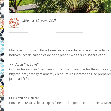
Marrakech, notre ville adorée,
retrouve le sourire
: le soleil e
nouveautés de saison et de bons plans :
what's up Marrakech ?
>>> Actu "nature"
Ouvrez les narines ! Les rues sont embaumées par les fleurs d’orang
bigaradiers ( orangers amers ) en fleurs. Les jacarandas, se prépare
jusqu’à l'été !
>>> Actu "culture"
Pour les plus arty, les 3 expos à ne pas louper en ce moment à Mar