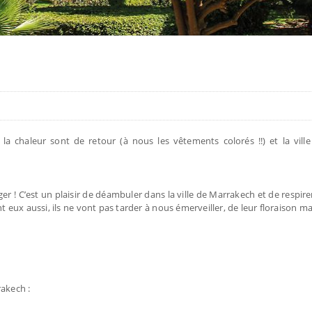
t la chaleur sont de retour (à nous les vêtements colorés !!) et la vill
er ! C’est un plaisir de déambuler dans la ville de Marrakech et de respir
nt eux aussi, ils ne vont pas tarder à nous émerveiller, de leur floraison 
rakech :