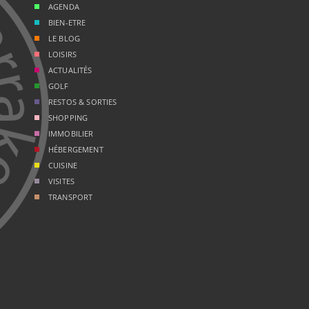
AGENDA
BIEN-ETRE
LE BLOG
LOISIRS
ACTUALITÉS
GOLF
RESTOS & SORTIES
SHOPPING
IMMOBILIER
HÉBERGEMENT
CUISINE
VISITES
TRANSPORT