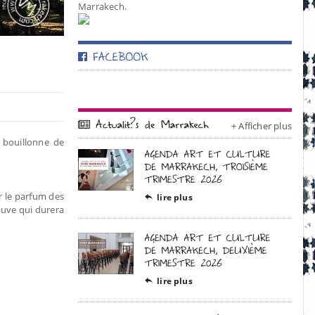
Marrakech.
+ Afficher plus
e bouillonne de
er le parfum des
lire plus

mauve qui durera
lire plus
