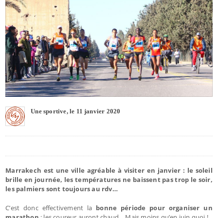
Une sportive, le 11 janvier 2020
Marrakech est une ville agréable à visiter en janvier : le soleil
brille en journée, les températures ne baissent pas trop le soir,
les palmiers sont toujours au rdv…
C’est donc effectivement la
bonne période pour organiser un
marathon
: les coureur auront chaud… Mais moins qu’en juin quoi !