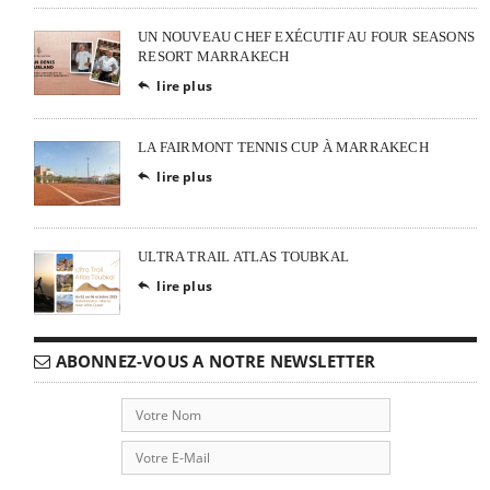
UN NOUVEAU CHEF EXÉCUTIF AU FOUR SEASONS
RESORT MARRAKECH
lire plus

LA FAIRMONT TENNIS CUP À MARRAKECH
lire plus

ULTRA TRAIL ATLAS TOUBKAL
lire plus

ABONNEZ-VOUS A NOTRE NEWSLETTER