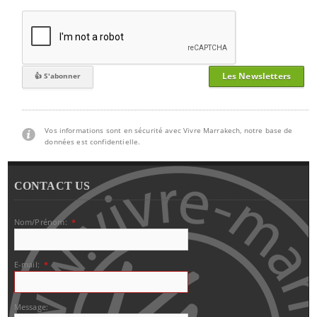
Les Newsletters
Vos informations sont en sécurité avec Vivre Marrakech, notre base de
données est confidentielle.
CONTACT US
Nom/Prénom:
*
E-mail:
*
Message: