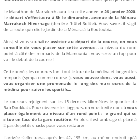
Le Marathon de Marrakech aura lieu cette année
le 26 janvier 2020.
Le
départ s’effectuera à 8h le dimanche, avenue de la Ménara
Marrakech Hivernage
(derrière l’hôtel Sofitel). Vous savez, il s’agit
de la route qui relie le Jardin de la Ménara à la Koutoubia.
Ainsi, si vous souhaitez
assister au départ de la course, on vous
conseille de vous placer sur cette avenue
, au niveau du rond
point à côté des remparts de la Mamounia : vous serez au top pour
voir le début de la course !
Cette année, les coureurs font tout le tour de la médina et longent les
remparts (sympa comme course !),
vous pouvez donc, vous aussi,
vous organiser une promenade le long des murs ocres de la
médina pour suivre les sportifs…
Le coureurs rejoignent sur les 15 derniers kilomètres le quartier de
Bab Doukkala. Pour observer les joggeurs, on vous invite donc à
vous
placer également au niveau d’un rond point : le grand qui se
situe en face de la gare routière
. En plus, il est ombragé et placé à
2 pas de petits snacks pour vous restaurer.
L’arrivée s’effectuera, après les 42, 195 km, au même endroit qu’à