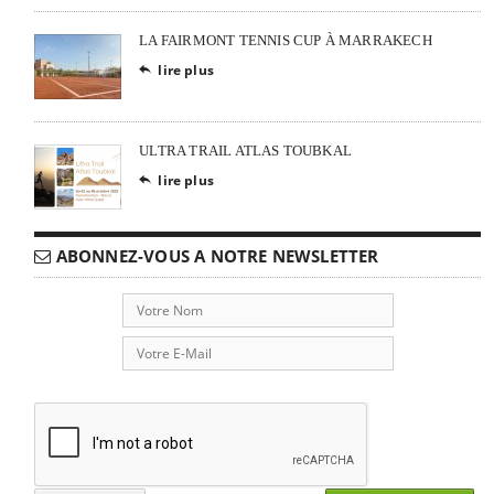
LA FAIRMONT TENNIS CUP À MARRAKECH
lire plus

ULTRA TRAIL ATLAS TOUBKAL
lire plus

ABONNEZ-VOUS A NOTRE NEWSLETTER