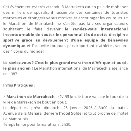
Cet événement est très attendu à Marrakech car en plus de mobiliser
des milliers de sportifs, il rassemble des centaines de touristes
marocains et étrangers venus motiver et encourager les coureurs. Et
le Marathon de Marrakech ne s’arrête pas là : ses organisateurs
souhaitent le faire devenir
le rendez-vous international
incontournable de toutes les personnalités de cette discipline
sportive grâce au dévouement d’une équipe de bénévoles
dynamique
et l’accueille toujours plus important d’athlètes venant
des 4 coins du monde !
Le saviez-vous ? C’est le plus grand marathon d’Afrique et aussi,
le plus ancien
! Le Marathon international de Marrakech a été lancé
en 1987.
Infos Pratiques :
>
Marathon de Marrakech
: 42,195 km, le tracé va faire le tour de la
ville de Marrakech de bout en bout.
Le départ est prévu dimanche 25 janvier 2026 à 8h00 du matin,
Avenue de la Menara, derrière l’hôtel Sofitel et tout proche de l’hôtel
La Mamounia.
Temps limite pour le marathon : 5h30.