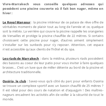
Vivre-Marrakech vous conseille quelques adresses qui
possèdent une piscine couverte où il fait bon nager, même en
hiver :
Le Royal Mansour
: la piscine intérieur de ce palace de rêve offre de
véritables moments de plaisir tout au long de l’année et ce, quelque
soit la météo. La verrière qui couvre la piscine rappelle les orangeries
de Versailles et protège la piscine chauffée de 22 mètres. Si certains
choisissent cette piscine pour nager, d’autres aiment simplement
s'installer sur les sunbeds pour s’y reposer. Attention, cet espace
n'est accessible qu'aux clients de l'hôtel et du spa.
Les riads de Marrakech
: dans la médina, plusieurs riads possèdent
des bassins au coeur de leur patio pour vous inviter à faire quelques
brasses… C’est un luxe que de mêler détente au bord de la piscine et
architecture traditionnelle.
Oasiria, le club
: Savez-vous qu’à côté du parc pour enfants Oasiria
se trouve un complexe sportif avec un bassin chauffé de 25 mètres ?
Il est idéal pour des cours de natation et d’aquagym ! Des maîtres-
nageurs encadrent les activités afin de veiller à la sécurité de tout le
monde.