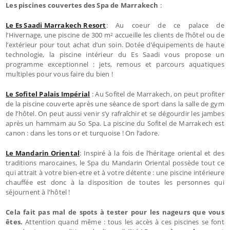
Les piscines couvertes des Spa de Marrakech
:
Le Es Saadi Marrakech Resort
: Au coeur de ce palace de
l’Hivernage, une piscine de 300 m² accueille les clients de l’hôtel ou de
l’extérieur pour tout achat d’un soin. Dotée d’équipements de haute
technologie, la piscine intérieur du Es Saadi vous propose un
programme exceptionnel : jets, remous et parcours aquatiques
multiples pour vous faire du bien !
Le Sofitel Palais Impérial
: Au Sofitel de Marrakech, on peut profiter
de la piscine couverte après une séance de sport dans la salle de gym
de l’hôtel. On peut aussi venir s’y rafraîchir et se dégourdir les jambes
après un hammam au So Spa. La piscine du Sofitel de Marrakech est
canon : dans les tons or et turquoise ! On l’adore.
Le Mandarin Oriental
: Inspiré à la fois de l’héritage oriental et des
traditions marocaines, le Spa du Mandarin Oriental possède tout ce
qui attrait à votre bien-etre et à votre détente : une piscine intérieure
chauffée est donc à la disposition de toutes les personnes qui
séjournent à l'hôtel !
Cela fait pas mal de spots à tester pour les nageurs que vous
êtes.
Attention quand même : tous les accès à ces piscines se font