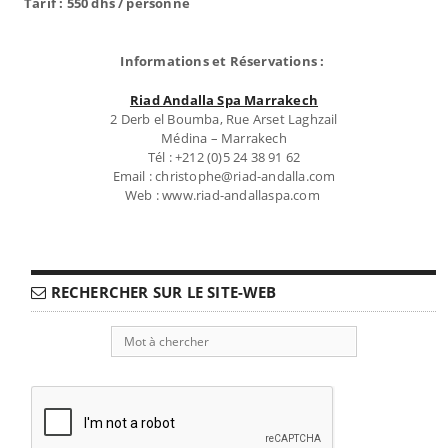
Tarif : 550 dhs / personne
Informations et Réservations :
Riad Andalla Spa Marrakech
2 Derb el Boumba, Rue Arset Laghzail
Médina – Marrakech
Tél : +212 (0)5 24 38 91 62
Email : christophe@riad-andalla.com
Web : www.riad-andallaspa.com
RECHERCHER SUR LE SITE-WEB