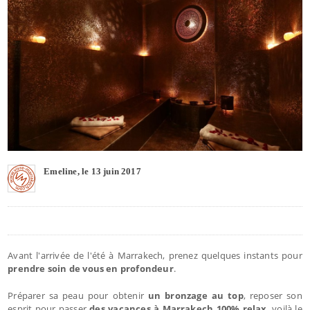
Emeline, le 13 juin 2017
Avant l'arrivée de l'été à Marrakech, prenez quelques instants pour
prendre soin de vous en profondeur
.
Préparer sa peau pour obtenir
un bronzage au top
, reposer son
esprit pour passer
des vacances à Marrakech 100% relax
, voilà le