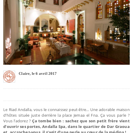
Claire, le 6 avril 2017
Le Riad Andalla, vous le connaissez peut-être… Une adorable maison
d’hôtes située juste derrière la place Jemaa el Fna. Ça vous parle ?
Vous l’adorez ?
Ça tombe bien : sachez que son petit frère vient
d’ouvrir ses portes, Andalla Spa, dans le quartier de Dar Graoua
et, accrochez-vous, il s’agit d’une perle au cœur de la médina !