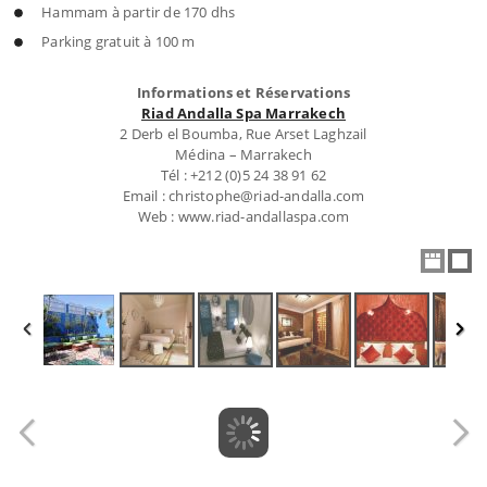
Hammam à partir de 170 dhs
Parking gratuit à 100 m
Informations et Réservations
Riad Andalla Spa Marrakech
2 Derb el Boumba, Rue Arset Laghzail
Médina – Marrakech
Tél : +212 (0)5 24 38 91 62
Email : christophe@riad-andalla.com
Web : www.riad-andallaspa.com