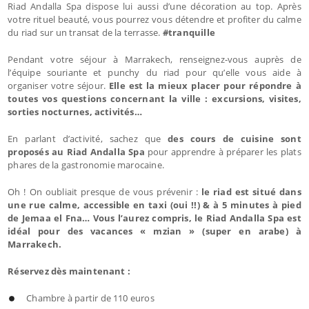
Riad Andalla Spa dispose lui aussi d’une décoration au top. Après
votre rituel beauté, vous pourrez vous détendre et profiter du calme
du riad sur un transat de la terrasse.
#tranquille
Pendant votre séjour à Marrakech, renseignez-vous auprès de
l’équipe souriante et punchy du riad pour qu’elle vous aide à
organiser votre séjour.
Elle est la mieux placer pour répondre à
toutes vos questions concernant la ville : excursions, visites,
sorties nocturnes, activités…
En parlant d’activité, sachez que
des cours de cuisine sont
proposés au Riad Andalla Spa
pour apprendre à préparer les plats
phares de la gastronomie marocaine.
Oh ! On oubliait presque de vous prévenir :
le riad est situé dans
une rue calme, accessible en taxi (oui !!) & à 5 minutes à pied
de Jemaa el Fna… Vous l’aurez compris, le Riad Andalla Spa est
idéal pour des vacances « mzian » (super en arabe) à
Marrakech.
Réservez dès maintenant :
Chambre à partir de 110 euros