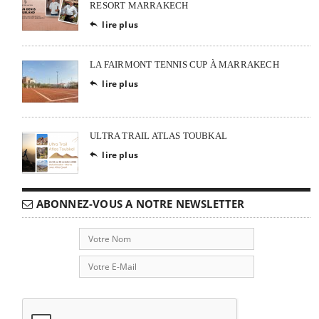
RESORT MARRAKECH
lire plus

LA FAIRMONT TENNIS CUP À MARRAKECH
lire plus

ULTRA TRAIL ATLAS TOUBKAL
lire plus

ABONNEZ-VOUS A NOTRE NEWSLETTER