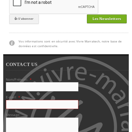
Les Newsletters
Vos informations sont en sécurité avec Vivre Marrakech, notre base de
données est confidentielle.
CONTACT US
Nom/Prénom:
*
E-mail:
*
Message: