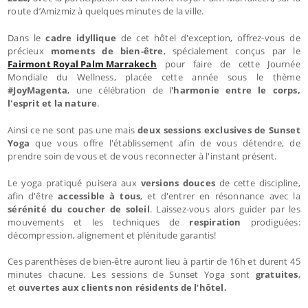
route d’Amizmiz à quelques minutes de la ville.
Dans le
cadre idyllique
de cet hôtel d'exception, offrez-vous de
précieux
moments de bien-être
, spécialement conçus par le
Fairmont Royal Palm Marrakech
pour faire de cette Journée
Mondiale du Wellness, placée cette année sous le thème
#JoyMagenta
, une célébration de l
'harmonie entre le corps,
l'esprit et la nature
.
Ainsi ce ne sont pas une mais
deux sessions exclusives de
Sunset
Yoga
que vous offre l'établissement afin de vous détendre, de
prendre soin de vous et de vous reconnecter à l'instant présent.
Le yoga pratiqué puisera aux
versions douces
de cette discipline,
afin d'être
accessible à tous
, et d'entrer en résonnance avec la
sérénité du coucher de soleil
. Laissez-vous alors guider par les
mouvements et les techniques de
respiration
prodiguées:
décompression, alignement et plénitude garantis!
Ces parenthèses de bien-être auront lieu à partir de 16h et durent 45
minutes chacune. Les sessions de Sunset Yoga sont
gratuites
,
et
ouvertes aux clients non résidents de l’hôtel.