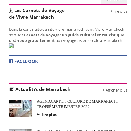
Les Carnets de Voyage
+ lire plus
de Vivre Marrakech
Dans la continuité du site vivre-marrakech.com, Vivre Marrakech
sort ses
Carnets de Voyage: un guide culturel et touristique
distribué gratuitement
aux voyageurs en escale à Marrakech.
FACEBOOK
Actualit?s de Marrakech
+ Afficher plus
AGENDA ART ET CULTURE DE MARRAKECH,
TROISIÈME TRIMESTRE 2026
lire plus

AGENDA ART ET CULTURE DE MARRAKECH,