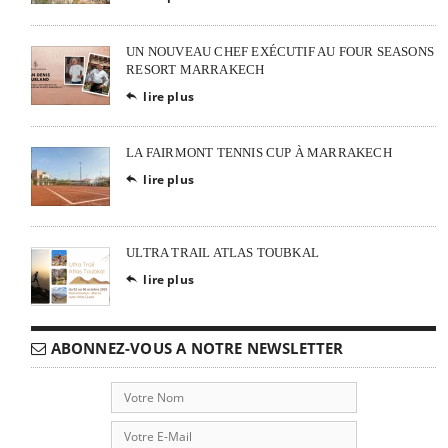
UN NOUVEAU CHEF EXÉCUTIF AU FOUR SEASONS
RESORT MARRAKECH
lire plus

LA FAIRMONT TENNIS CUP À MARRAKECH
lire plus

ULTRA TRAIL ATLAS TOUBKAL
lire plus

ABONNEZ-VOUS A NOTRE NEWSLETTER