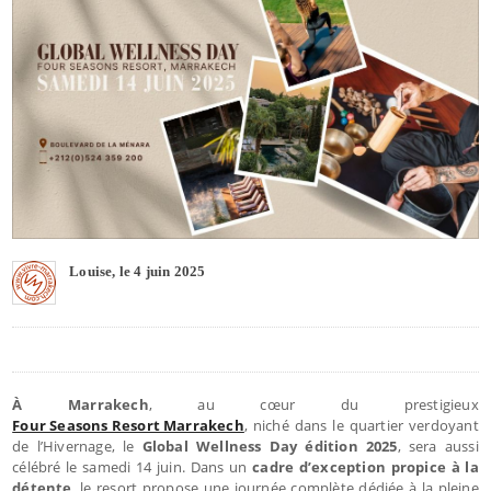
Louise, le 4 juin 2025
À Marrakech
, au cœur du prestigieux
Four Seasons Resort Marrakech
, niché dans le quartier verdoyant
de l’Hivernage, le
Global Wellness Day édition 2025
, sera aussi
célébré le samedi 14 juin. Dans un
cadre d’exception propice à la
détente
, le resort propose une journée complète dédiée à la pleine