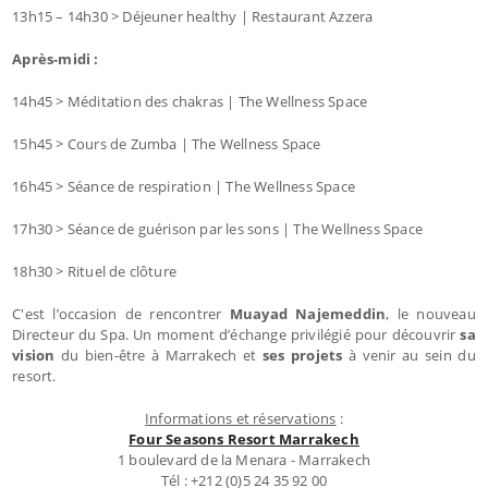
13h15 – 14h30 > Déjeuner healthy | Restaurant Azzera
Après-midi :
14h45 > Méditation des chakras | The Wellness Space
15h45 > Cours de Zumba | The Wellness Space
16h45 > Séance de respiration | The Wellness Space
17h30 > Séance de guérison par les sons | The Wellness Space
18h30 > Rituel de clôture
C'est l’occasion de rencontrer
Muayad Najemeddin
, le nouveau
Directeur du Spa. Un moment d’échange privilégié pour découvrir
sa
vision
du bien-être à Marrakech et
ses projets
à venir au sein du
resort.
Informations et réservations
:
Four Seasons Resort Marrakech
1 boulevard de la Menara - Marrakech
Tél : +212 (0)5 24 35 92 00