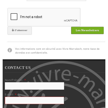
Les Newsletters
Vos informations sont en sécurité avec Vivre Marrakech, notre base de
données est confidentielle.
CONTACT US
Nom/Prénom:
*
E-mail:
*