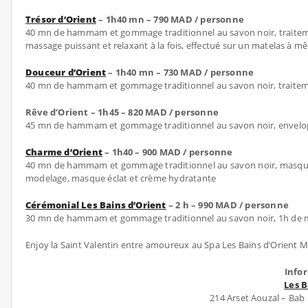
Trésor d’Orient
– 1h40 mn – 790 MAD / personne
40 mn de hammam et gommage traditionnel au savon noir, traiteme
massage puissant et relaxant à la fois, effectué sur un matelas à mê
Douceur d’Orient
– 1h40 mn – 730 MAD / personne
40 mn de hammam et gommage traditionnel au savon noir, traitemen
Rêve d’Orient – 1h45 – 820 MAD / personne
45 mn de hammam et gommage traditionnel au savon noir, envelop
Charme d’Orient
– 1h40 – 900 MAD / personne
40 mn de hammam et gommage traditionnel au savon noir, masque à 
modelage, masque éclat et crème hydratante
Cérémonial Les Bains d’Orient
– 2 h – 990 MAD / personne
30 mn de hammam et gommage traditionnel au savon noir, 1h de ma
Enjoy la Saint Valentin entre amoureux au Spa Les Bains d’Orient M
Info
Les 
214 Arset Aouzal – Bab