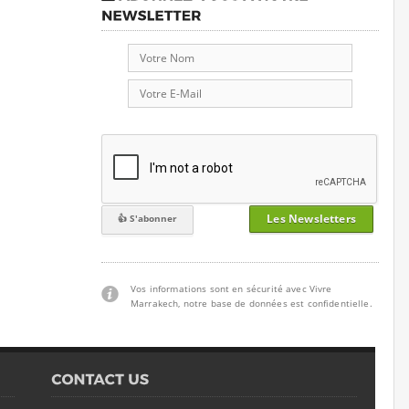
Les Newsletters
Vos informations sont en sécurité avec Vivre
Marrakech, notre base de données est confidentielle.