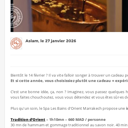
Bientôt le 14 février ? Il va vite falloir songer à trouver un cadeau
Et si cette année, vous choisissiez plutôt une cadeau « expér
C’est une bonne idée, ça, non ?
Imaginez, vous passez quelques h
vous faites chouchoutez, vous vous détendez et vous êtes sûr·es d
Plus qu'un soin, le Spa Les Bains d'Orient Marrakech propose une
i
Tradition d’Orient
– 1h10mn – 660 MAD / personne
30 mn de hammam et gommage traditionnel au savon noir. 40 min d