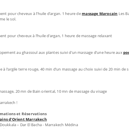
nt pour cheveux à l’huile d’argan. 1 heure de
massage Marocain
Les Ba
me le sol.
t pour cheveux à l’huile d’argan, 1 heure de massage relaxant
pement au ghassoul aux plantes suivi d’un massage d’une heure aux
po
l’argile terre rouge, 40 min d’un massage au choix suivi de 20 min de s
ssage, 20 mn de Bain oriental, 10 mn de massage du visage
arrakech !
rmations et Réservations
Bains d'Orient Marrakech
 Doukkala – Dar El Bacha - Marrakech Médina