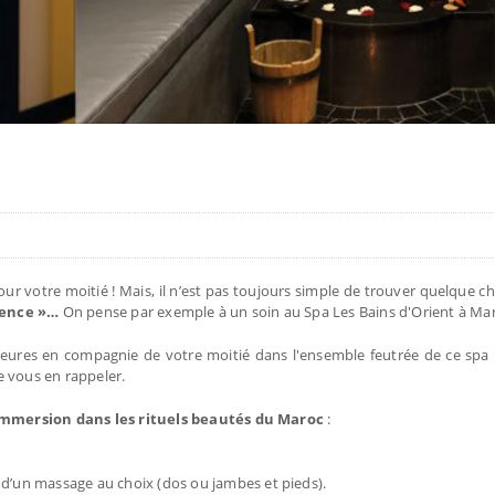
 pour votre moitié ! Mais, il n’est pas toujours simple de trouver quelque c
ience »…
On pense par exemple à un soin au Spa Les Bains d'Orient à Ma
eures en compagnie de votre moitié dans l'ensemble feutrée de ce spa 
e vous en rappeler.
mmersion dans les rituels beautés du Maroc
:
’un massage au choix (dos ou jambes et pieds).