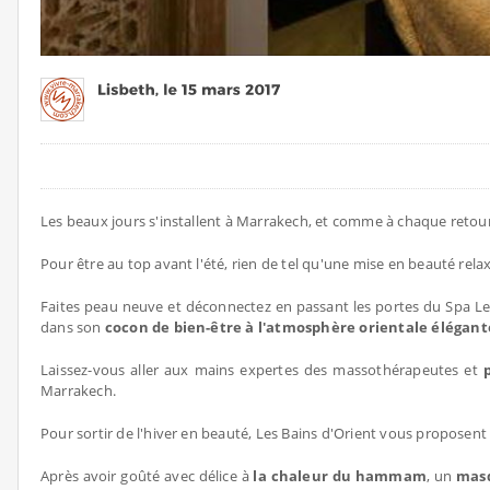
Les beaux jours s'installent à Marrakech, et comme à chaque reto
Pour être au top avant l'été, rien de tel qu'une mise en beauté rel
Faites peau neuve et déconnectez en passant les portes du Spa Les
dans son
cocon de bien-être à l'atmosphère orientale élégant
Laissez-vous aller aux mains expertes des massothérapeutes et
Marrakech.
Pour sortir de l'hiver en beauté, Les Bains d'Orient vous proposent
Après avoir goûté avec délice à
la chaleur du hammam
, un
masq