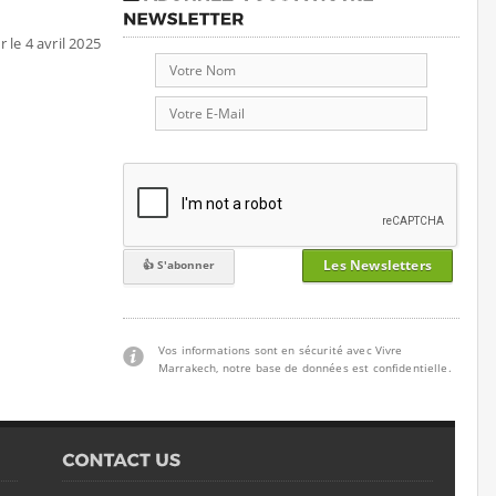
r le 4 avril 2025
Les Newsletters
Vos informations sont en sécurité avec Vivre
Marrakech, notre base de données est confidentielle.