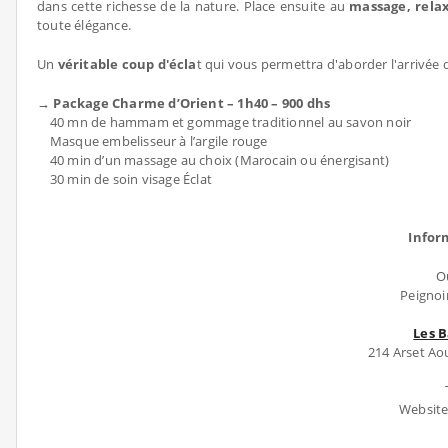
dans cette richesse de la nature. Place ensuite au
massage, rela
toute élégance.
Un
véritable coup d'écla
t qui vous permettra d'aborder l'arrivée 
→ Package Charme d’Orient – 1h40 – 900 dhs
40 mn de hammam et gommage traditionnel au savon noir
Masque embelisseur à l’argile rouge
40 min d’un massage au choix (Marocain ou énergisant)
30 min de soin visage Éclat
Infor
O
Peignoir
Les 
214 Arset Ao
Website