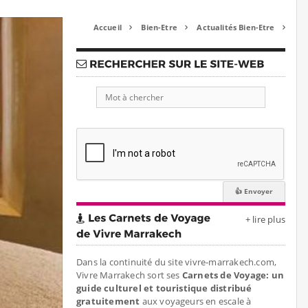
Accueil
Bien-Etre
Actualités Bien-Etre



+ lire plus
Dans la continuité du site vivre-marrakech.com,
Vivre Marrakech sort ses
Carnets de Voyage: un
guide culturel et touristique distribué
gratuitement
aux voyageurs en escale à