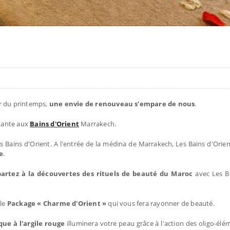
ur du printemps,
une envie de renouveau s'empare de nous
.
axante aux
Bains d'Orient
Marrakech.
 Bains d'Orient. A l'entrée de la médina de Marrakech, Les Bains d'Orien
e
.
partez à la découvertes des rituels de beauté du Maroc
avec Les Ba
 le
Package « Charme d'Orient »
qui vous fera rayonner de beauté.
ue à l'argile rouge
illuminera votre peau grâce à l'action des oligo-él