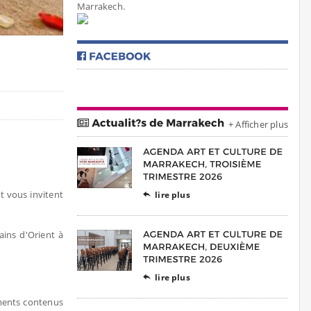
Marrakech.
+ Afficher plus
t vous invitent
lire plus

ins d'Orient à
lire plus

éments contenus