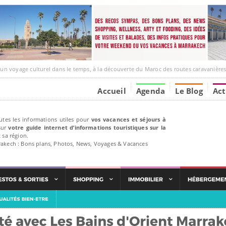
ge culturel dans le temps, à la découverte du Maroc des routes caravanières et de ses liens ave
Accueil
Agenda
Le Blog
Act
utes les informations utiles pour
vos vacances et séjours à
ur
votre guide internet d’informations touristiques sur la
 sa région.
rakech : Bons plans, Photos, News, Voyages & Vacances