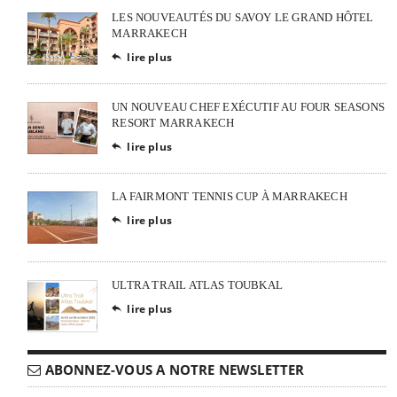
LES NOUVEAUTÉS DU SAVOY LE GRAND HÔTEL
MARRAKECH
lire plus

UN NOUVEAU CHEF EXÉCUTIF AU FOUR SEASONS
RESORT MARRAKECH
lire plus

LA FAIRMONT TENNIS CUP À MARRAKECH
lire plus

ULTRA TRAIL ATLAS TOUBKAL
lire plus

ABONNEZ-VOUS A NOTRE NEWSLETTER