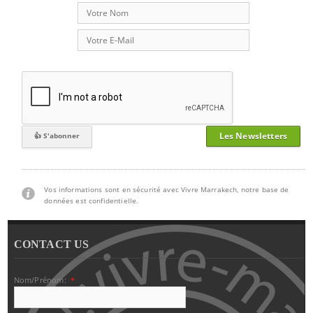
Les Newsletters
Vos informations sont en sécurité avec Vivre Marrakech, notre base de
données est confidentielle.
CONTACT US
Nom/Prénom:
*