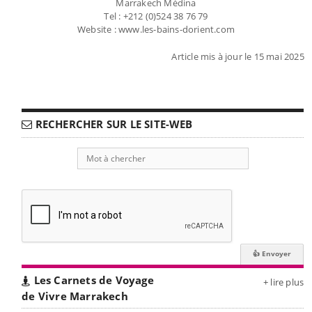
Marrakech Médina
Tel : +212 (0)524 38 76 79
Website : www.les-bains-dorient.com
Article mis à jour le 15 mai 2025
RECHERCHER SUR LE SITE-WEB
Les Carnets de Voyage
+ lire plus
de Vivre Marrakech