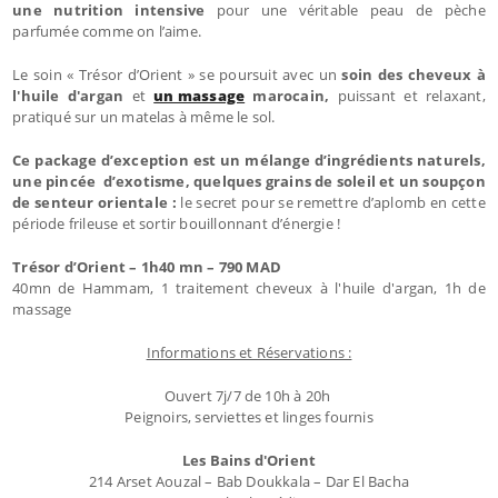
une nutrition intensive
pour une véritable peau de pèche
parfumée comme on l’aime.
Le soin « Trésor d’Orient » se poursuit avec un
soin des cheveux à
l'huile d'argan
et
un massage
marocain,
puissant et relaxant,
pratiqué sur un matelas à même le sol.
Ce package d’exception est un mélange d’ingrédients naturels,
une pincée d’exotisme, quelques grains de soleil et un soupçon
de senteur orientale :
le secret pour se remettre d’aplomb en cette
période frileuse et sortir bouillonnant d’énergie !
Trésor d’Orient – 1h40 mn – 790 MAD
40mn de Hammam, 1 traitement cheveux à l'huile d'argan, 1h de
massage
Informations et Réservations :
Ouvert 7j/7 de 10h à 20h
Peignoirs, serviettes et linges fournis
Les Bains d'Orient
214 Arset Aouzal – Bab Doukkala – Dar El Bacha