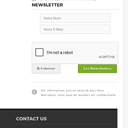
Les Newsletters
Vos informations sont en sécurité avec Vivre
Marrakech, notre base de données est confidentielle.