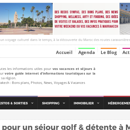
ge culturel dans le temps, à la découverte du Maroc des routes caravanières et de ses liens av
Accueil
Agenda
Le Blog
Act
utes les informations utiles pour
vos vacances et séjours à
ur
votre guide internet d’informations touristiques sur la
 sa région.
rakech : Bons plans, Photos, News, Voyages & Vacances