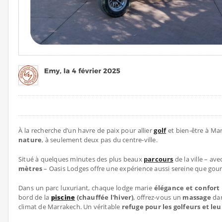
À la recherche d’un havre de paix pour allier
golf
et bien-être à Ma
nature
, à seulement deux pas du centre-ville.
Situé à quelques minutes des plus beaux
parcours
de la ville – av
mètres
– Oasis Lodges offre une expérience aussi sereine que gou
Dans un parc luxuriant, chaque lodge marie
élégance et confort
bord de la
piscine
(chauffée l'hiver)
, offrez-vous un
massage
dan
climat de Marrakech. Un véritable
refuge pour les golfeurs et le