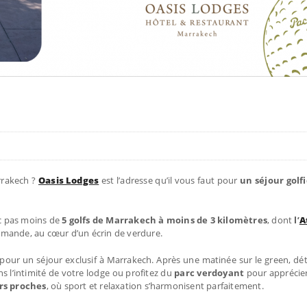
rrakech ?
Oasis Lodges
est l’adresse qu’il vous faut pour
un séjour golf
ec pas moins de
5 golfs de Marrakech à moins de 3 kilomètres
, dont
l’
A
rmande, au cœur d’un écrin de verdure.
pour un séjour exclusif à Marrakech. Après une matinée sur le green, d
s l’intimité de votre lodge ou profitez du
parc verdoyant
pour apprécier
urs proches
, où sport et relaxation s’harmonisent parfaitement.