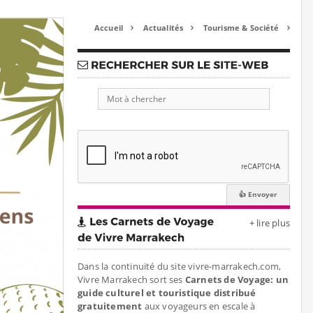
Accueil
Actualités
Tourisme & Société



+ lire plus
Dans la continuité du site vivre-marrakech.com,
Vivre Marrakech sort ses
Carnets de Voyage: un
guide culturel et touristique distribué
gratuitement
aux voyageurs en escale à