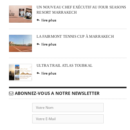
UN NOUVEAU CHEF EXÉCUTIF AU FOUR SEASONS
RESORT MARRAKECH
lire plus

LA FAIRMONT TENNIS CUP À MARRAKECH
lire plus

ULTRA TRAIL ATLAS TOUBKAL
lire plus

ABONNEZ-VOUS A NOTRE NEWSLETTER