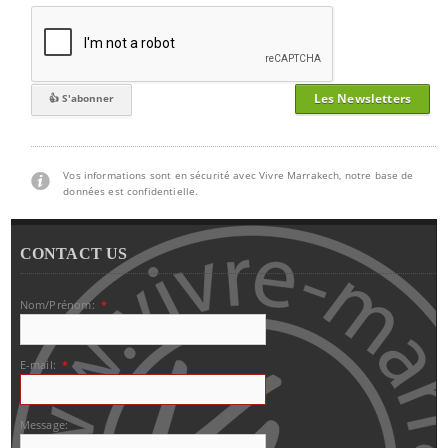
Les Newsletters
Vos informations sont en sécurité avec Vivre Marrakech, notre base de
données est confidentielle.
CONTACT US
Nom/Prénom:
*
E-mail:
*
Message: