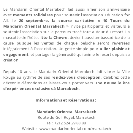
Le Mandarin Oriental Marrakech fait aussi rimer son anniversaire
avec
moments solidaires
pour soutenir l’association Education for
All. Le
20 septembre, la course caritative « 10 Tours du
Mandarin Oriental Marrakech »
invite participants et visiteurs à
soutenir l’association sur le parcours tracé tout autour du resort. La
mascotte de l’hôtel,
Itto la Chèvre
, devient aussi ambassadrice de la
cause puisque les ventes de chaque peluche seront reversées
intégralement à l’association. Un geste simple pour
allier plaisir et
engagement
, et partager la générosité qui anime le resort depuis sa
création.
Depuis 10 ans, le Mandarin Oriental Marrakech fait vibrer la Ville
Rouge au rythme de ses
rendez-vous d’exception
. Célébrez cette
décennie d’émotions et laissez-vous porter vers
une nouvelle ère
d’expériences exclusives à Marrakech
.
Informations et Réservations :
Mandarin Oriental Marrakech
Route du Golf Royal, Marrakech
Tel : +212 524 29 88 88
Website : www.mandarinoriental.com/marrakech