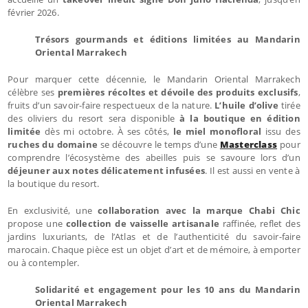
février 2026.
Trésors gourmands et éditions limitées au Mandarin
Oriental Marrakech
Pour marquer cette décennie, le Mandarin Oriental Marrakech
célèbre ses
premières récoltes et dévoile des produits exclusifs
,
fruits d’un savoir-faire respectueux de la nature.
L’huile d’olive
tirée
des oliviers du resort sera disponible
à la boutique en édition
limitée
dès mi octobre. À ses côtés,
le miel monofloral
issu des
ruches du domaine
se découvre le temps d’une
Masterclass
pour
comprendre l’écosystème des abeilles puis se savoure lors d’un
déjeuner aux notes délicatement infusées
. Il est aussi en vente à
la boutique du resort.
En exclusivité, une
collaboration avec la marque Chabi Chic
propose une
collection de vaisselle artisanale
raffinée, reflet des
jardins luxuriants, de l’Atlas et de l’authenticité du savoir-faire
marocain. Chaque pièce est un objet d’art et de mémoire, à emporter
ou à contempler.
Solidarité et engagement pour les 10 ans du Mandarin
Oriental Marrakech