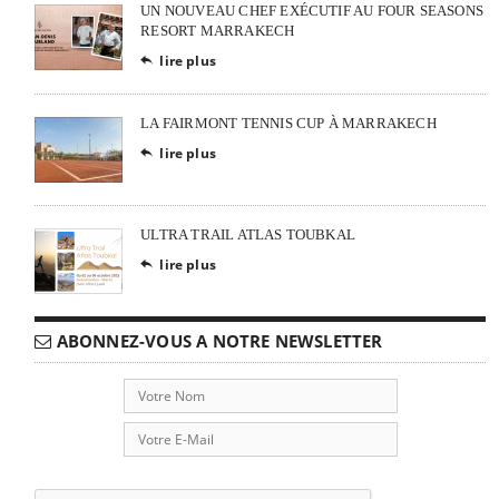
UN NOUVEAU CHEF EXÉCUTIF AU FOUR SEASONS
RESORT MARRAKECH
lire plus

LA FAIRMONT TENNIS CUP À MARRAKECH
lire plus

ULTRA TRAIL ATLAS TOUBKAL
lire plus

ABONNEZ-VOUS A NOTRE NEWSLETTER