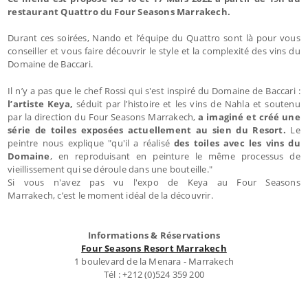
restaurant Quattro du Four Seasons Marrakech.
Durant ces soirées, Nando et l’équipe du Quattro sont là pour vous
conseiller et vous faire découvrir le style et la complexité des vins du
Domaine de Baccari.
Il n’y a pas que le chef Rossi qui s'est inspiré du Domaine de Baccari :
l’artiste Keya,
séduit par l’histoire et les vins de Nahla et soutenu
par la direction du Four Seasons Marrakech,
a imaginé et créé une
série de toiles exposées actuellement au sien du Resort.
Le
peintre nous explique "qu'il
a réalisé
des toiles avec les vins du
Domaine
, en reproduisant en peinture le même processus de
vieillissement qui se déroule dans une bouteille."
Si vous n'avez pas vu l'expo de Keya au Four Seasons
Marrakech, c’est le moment idéal de la découvrir.
Informations & Réservations
Four Seasons Resort Marrakech
1 boulevard de la Menara - Marrakech
Tél : +212 (0)524 359 200