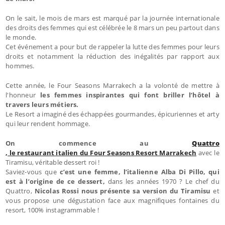
On le sait, le mois de mars est marqué par la journée internationale
des droits des femmes qui est célébrée le 8 mars un peu partout dans
le monde.
Cet événement a pour but de rappeler la lutte des femmes pour leurs
droits et notamment la réduction des inégalités par rapport aux
hommes.
Cette année, le Four Seasons Marrakech a la volonté de mettre à
l'honneur
les femmes inspirantes qui font briller l’hôtel à
travers leurs métiers.
Le Resort a imaginé des échappées gourmandes, épicuriennes et arty
qui leur rendent hommage.
On commence au
Quattro
, le restaurant italien du Four Seasons Resort Marrakech
avec le
Tiramisu, véritable dessert roi !
Saviez-vous que
c’est une femme, l’italienne Alba Di Pillo, qui
est à l’origine de ce dessert,
dans les années 1970 ? Le chef du
Quattro,
Nicolas Rossi nous présente sa version du Tiramisu
et
vous propose une dégustation face aux magnifiques fontaines du
resort, 100% instagrammable !