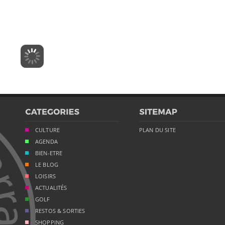
CULTURE
PLAN DU SITE
AGENDA
BIEN-ETRE
LE BLOG
LOISIRS
ACTUALITÉS
GOLF
RESTOS & SORTIES
SHOPPING