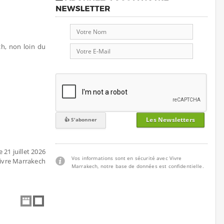
h, non loin du
Les Newsletters
 21 juillet 2026
Vos informations sont en sécurité avec Vivre
Vivre Marrakech
Marrakech, notre base de données est confidentielle.