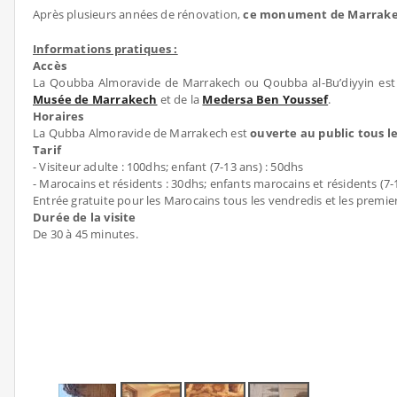
Après plusieurs années de rénovation,
ce monument de Marrakech
Informations pratiques :
Accès
La Qoubba Almoravide de Marrakech ou Qoubba al-Bu’diyyin est 
Musée de Marrakech
et de la
Medersa Ben Youssef
.
Horaires
La Qubba Almoravide de Marrakech est
ouverte au public tous le
Tarif
- Visiteur adulte : 100dhs; enfant (7-13 ans) : 50dhs
- Marocains et résidents : 30dhs; enfants marocains et résidents (7-
Entrée gratuite pour les Marocains tous les vendredis et les premiers
Durée de la visite
De 30 à 45 minutes.