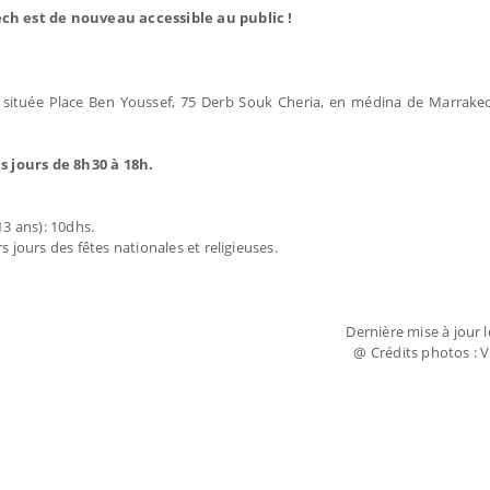
 est de nouveau accessible au public !
située Place Ben Youssef, 75 Derb Souk Cheria, en médina de Marrakec
s jours de 8h30 à 18h.
13 ans): 10dhs.
 jours des fêtes nationales et religieuses.
Dernière mise à jour le
@ Crédits photos : 