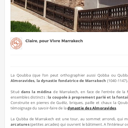
La Qoubba (que l’on peut orthographier aussi Qobba ou Qubba)
Almoravides, la dynastie fondatrice de Marrakech
(1040-1147).
Situé
dans la médina
de Marrakech, en face de l’entrée de la
ensembles distincts :
la coupole à proprement parlé et la fonta
Construite en pierres de Guéliz, briques, paille et chaux la Qou
témoignage du savoir-faire de la
dynastie des Almoravides
.
La Qubba de Marrakech est une tour, au sommet arrondi, qui m
arcatures
(petites arcades) qui ouvrent le bâtiment. A l’intérieur