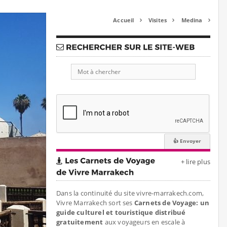
Accueil
Visites
Medina



+ lire plus
Dans la continuité du site vivre-marrakech.com,
Vivre Marrakech sort ses
Carnets de Voyage: un
guide culturel et touristique distribué
gratuitement
aux voyageurs en escale à