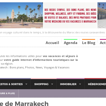
e culturel dans le temps, à la découverte du Maroc des routes caravanières et de ses liens avec
Accueil
Agenda
Le Blog
Act
utes les informations utiles pour
vos vacances et séjours à
ur
votre guide internet d’informations touristiques sur la
 sa région.
rakech : Bons plans, Photos, News, Voyages & Vacances