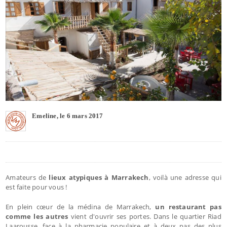
Emeline, le 6 mars 2017
Amateurs de
lieux atypiques à Marrakech
, voilà une adresse qui
est faite pour vous !
En plein cœur de la médina de Marrakech,
un restaurant pas
comme les autres
vient d'ouvrir ses portes. Dans le quartier Riad
Laarousse, face à la pharmacie populaire et à deux pas des plus