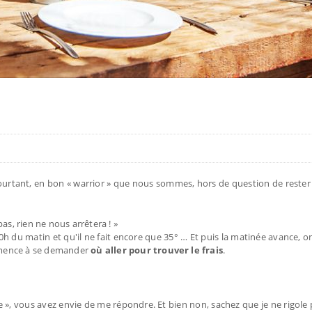
ourtant, en bon « warrior » que nous sommes, hors de question de reste
as, rien ne nous arrêtera ! »
10h du matin et qu'il ne fait encore que 35° … Et puis la matinée avance, on
mmence à se demander
où aller pour trouver le frais
.
re », vous avez envie de me répondre. Et bien non, sachez que je ne rigole