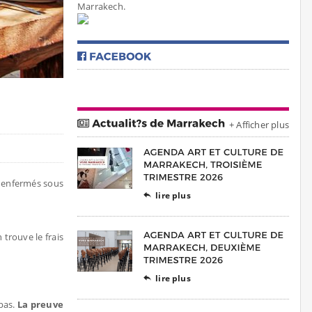
Marrakech.
+ Afficher plus
r enfermés sous
lire plus

 trouve le frais
lire plus

 pas.
La preuve