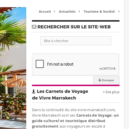
Accueil
Actualités
Tourisme & Société



+ lire plus
Dans la continuité du site vivre-marrakech.com,
Vivre Marrakech sort ses
Carnets de Voyage: un
guide culturel et touristique distribué
gratuitement
aux voyageurs en escale à