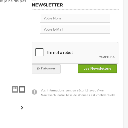
 je ne dis pas
Les Newsletters
Vos informations sont en sécurité avec Vivre
Marrakech, notre base de données est confidentielle.