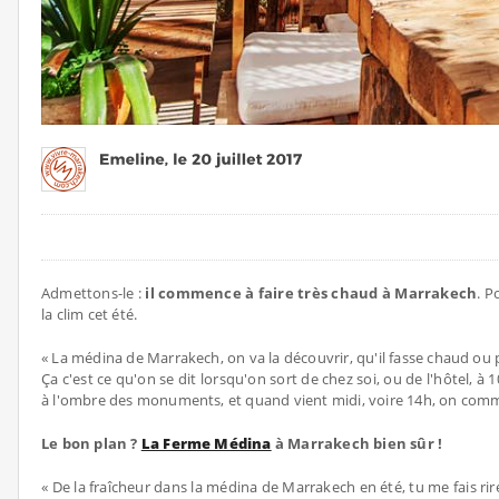
Admettons-le :
il commence à faire très chaud à Marrakech
. P
la clim cet été.
« La médina de Marrakech, on va la découvrir, qu'il fasse chaud ou p
Ça c'est ce qu'on se dit lorsqu'on sort de chez soi, ou de l'hôtel, à 
à l'ombre des monuments, et quand vient midi, voire 14h, on co
Le bon plan ?
La Ferme Médina
à Marrakech bien sûr !
« De la fraîcheur dans la médina de Marrakech en été, tu me fais ri