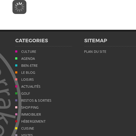
CULTURE
PLAN DU SITE
AGENDA
BIEN-ETRE
LE BLOG
LOISIRS
ACTUALITÉS
GOLF
RESTOS & SORTIES
SHOPPING
IMMOBILIER
HÉBERGEMENT
CUISINE
VISITES